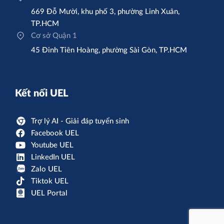
669 Đỗ Mười, khu phố 3, phường Linh Xuân,
TP.HCM
Cơ sở Quận 1
45 Đinh Tiên Hoàng, phường Sài Gòn, TP.HCM
Kết nối UEL
Trợ lý AI - Giải đáp tuyển sinh
Facebook UEL
Youtube UEL
LinkedIn UEL
Zalo UEL
Tiktok UEL
UEL Portal