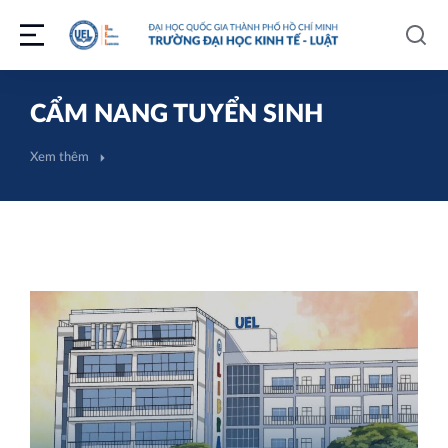
CẨM NANG TUYỂN SINH
Xem thêm