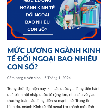
MỨC LƯƠNG NGÀNH KINH
TẾ ĐỐI NGOẠI BAO NHIÊU
CON SỐ?
Cẩm nang tuyển sinh
5 Tháng 1, 2024
Trong thời đại hiện nay, khi các quốc gia đang tiến hành
quá trình hội nhập quốc tế rộng lớn, nhu cầu về giao
thương toàn cầu đang diễn ra mạnh mẽ. Trong tình
hình đó, ngành Kinh tế đối ngoại trở thành một lĩnh