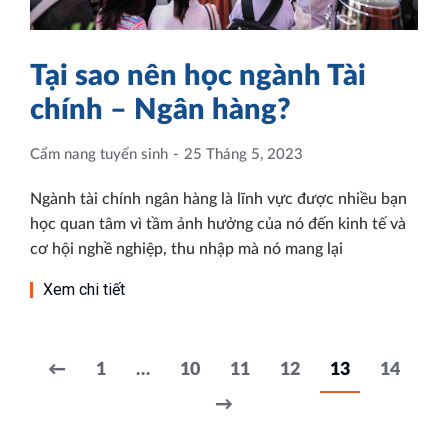
Tại sao nên học ngành Tài
chính – Ngân hàng?
Cẩm nang tuyển sinh
25 Tháng 5, 2023
Ngành tài chính ngân hàng là lĩnh vực được nhiều bạn
học quan tâm vì tầm ảnh hưởng của nó đến kinh tế và
cơ hội nghề nghiệp, thu nhập mà nó mang lại
Xem chi tiết
←
1
…
10
11
12
13
14
→