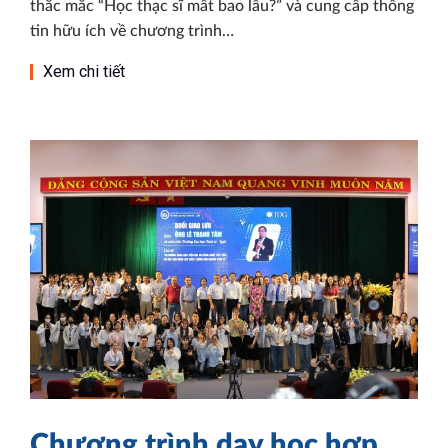
thắc mắc “Học thạc sĩ mất bao lâu?” và cung cấp thông
tin hữu ích về chương trình…
Xem chi tiết
Chương trình dạy học hợp