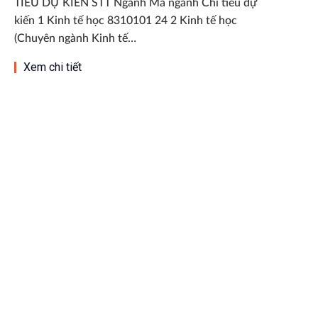
TIÊU DỰ KIẾN STT Ngành Mã ngành Chỉ tiêu dự
kiến 1 Kinh tế học 8310101 24 2 Kinh tế học
(Chuyên ngành Kinh tế…
Xem chi tiết