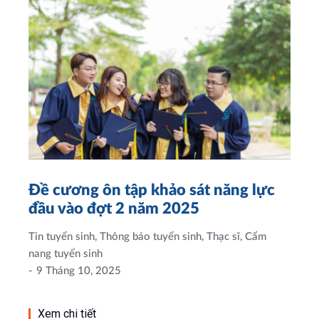
Đề cương ôn tập khảo sát năng lực
đầu vào đợt 2 năm 2025
Tin tuyển sinh
,
Thông báo tuyển sinh
,
Thạc sĩ
,
Cẩm
nang tuyển sinh
9 Tháng 10, 2025
Xem chi tiết