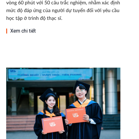
vòng 60 phút với 50 câu trắc nghiệm, nhằm xác định
mức độ đáp ứng của người dự tuyển đối với yêu cầu
học tập ở trình độ thạc sĩ.
Xem chi tiết