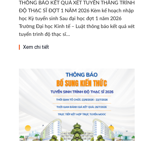
THÔNG BÁO KẾT QUẢ XÉT TUYỂN THẲNG TRÌNH
ĐỘ THẠC SĨ ĐỢT 1 NĂM 2026 Kèm kế hoạch nhập
học Kỳ tuyển sinh Sau đại học đợt 1 năm 2026
Trường Đại học Kinh tế – Luật thông báo kết quả xét
tuyển trình độ thạc sĩ…
Xem chi tiết