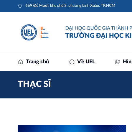
669 Đỗ Mười, khu phố 3, phường Linh Xuân, TP.HCM
Trang chủ
Về UEL
Hìn
THẠC SĨ