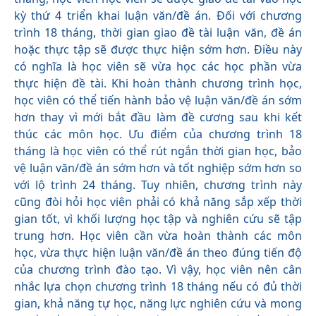
kỳ thứ 4 triển khai luận văn/đề án. Đối với chương
trình 18 tháng, thời gian giao đề tài luận văn, đề án
hoặc thực tập sẽ được thực hiện sớm hơn. Điều này
có nghĩa là học viên sẽ vừa học các học phần vừa
thực hiện đề tài. Khi hoàn thành chương trình học,
học viên có thể tiến hành bảo vệ luận văn/đề án sớm
hơn thay vì mới bắt đầu làm đề cương sau khi kết
thúc các môn học. Ưu điểm của chương trình 18
tháng là học viên có thể rút ngắn thời gian học, bảo
vệ luận văn/đề án sớm hơn và tốt nghiệp sớm hơn so
với lộ trình 24 tháng. Tuy nhiên, chương trình này
cũng đòi hỏi học viên phải có khả năng sắp xếp thời
gian tốt, vì khối lượng học tập và nghiên cứu sẽ tập
trung hơn. Học viên cần vừa hoàn thành các môn
học, vừa thực hiện luận văn/đề án theo đúng tiến độ
của chương trình đào tạo. Vì vậy, học viên nên cân
nhắc lựa chọn chương trình 18 tháng nếu có đủ thời
gian, khả năng tự học, năng lực nghiên cứu và mong