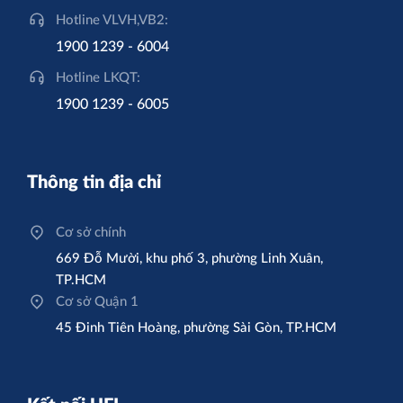
Hotline VLVH,VB2:
1900 1239 - 6004
Hotline LKQT:
1900 1239 - 6005
Thông tin địa chỉ
Cơ sở chính
669 Đỗ Mười, khu phố 3, phường Linh Xuân,
TP.HCM
Cơ sở Quận 1
45 Đinh Tiên Hoàng, phường Sài Gòn, TP.HCM