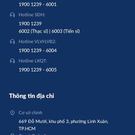
1900 1239 - 6001
Hotline SĐH:
1900 1239
6002 (Thạc sĩ) | 6003 (Tiến sĩ)
Hotline VLVH,VB2:
1900 1239 - 6004
Hotline LKQT:
1900 1239 - 6005
Thông tin địa chỉ
Cơ sở chính
669 Đỗ Mười, khu phố 3, phường Linh Xuân,
TP.HCM