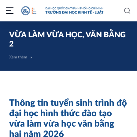
VỪA LÀM VỪA HỌC, VĂN BẰNG
2
Xem thêm
Thông tin tuyển sinh trình độ
đại học hình thức đào tạo
vừa làm vừa học văn bằng
hai năm 2026