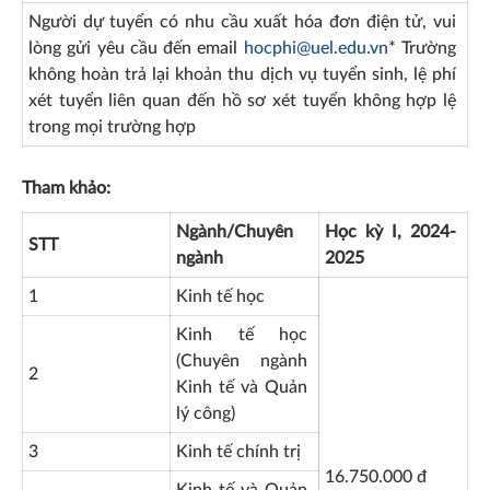
Người dự tuyển có nhu cầu xuất hóa đơn điện tử, vui
lòng gửi yêu cầu đến email
hocphi@uel.edu.vn
* Trường
không hoàn trả lại khoản thu dịch vụ tuyển sinh, lệ phí
xét tuyển liên quan đến hồ sơ xét tuyển không hợp lệ
trong mọi trường hợp
Tham khảo:
Ngành/Chuyên
Học kỳ I, 2024-
STT
ngành
2025
1
Kinh tế học
Kinh tế học
(Chuyên ngành
2
Kinh tế và Quản
lý công)
3
Kinh tế chính trị
16.750.000 đ