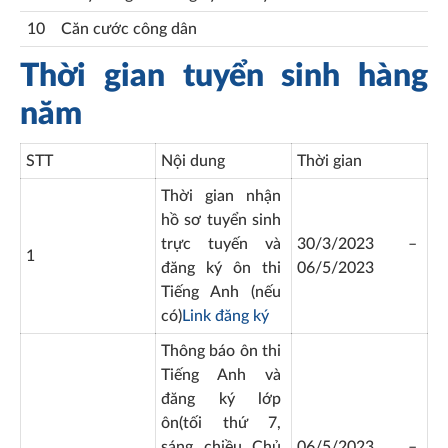
10
Căn cước công dân
Thời gian tuyển sinh hàng
năm
STT
Nội dung
Thời gian
Thời gian nhận
hồ sơ tuyển sinh
trực tuyến và
30/3/2023 –
1
đăng ký ôn thi
06/5/2023
Tiếng Anh (nếu
có)
Link đăng ký
Thông báo ôn thi
Tiếng Anh và
đăng ký lớp
ôn(tối thứ 7,
sáng chiều Chủ
06/5/2023 –