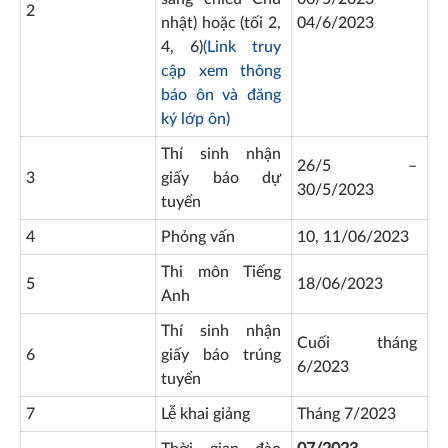
2
nhật) hoặc (tối 2,
04/6/2023
4, 6)
(Link truy
cập xem thông
báo ôn và đăng
ký lớp ôn)
Thí sinh nhận
26/5 –
3
giấy báo dự
30/5/2023
tuyển
4
Phỏng vấn
10, 11/06/2023
Thi môn Tiếng
5
18/06/2023
Anh
Thí sinh nhận
Cuối tháng
6
giấy báo trúng
6/2023
tuyển
7
Lễ khai giảng
Tháng 7/2023