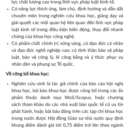
lực chât lượng cao trong lĩnh vực pháp luật kinh tế.
Có năng lực thích ứng, làm chủ, định hướng và dẫn dắt
chuyên môn trong nghiên cứu khoa học, giảng dạy và
giải quyết các mối quan hệ liên quan đến lĩnh vực pháp
luật kinh tế trong điều kiện biến động, thay đổi nhanh
chóng của khoa học công nghệ.
Có phẩm chất chính trị vững vàng, có đạo đức cá nhân
và đạo đức nghề nghiệp cao; có tinh thần bảo vệ pháp
luật, bảo vệ công lý, lẽ công bằng và ý thức phục vụ
nhân dân và phụng sự Tổ quốc.
Về công bố khoa học:
Nghiên cứu sinh là tác giả chính của báo cáo hội nghị
khoa học, bài báo khoa học được công bố trong các ấn
phẩm thuộc danh mục WoS/Scopus, hoặc chương
sách tham khảo do các nhà xuất bản quốc tế có uy tín
phát hành, hoặc bài báo đăng trên các tạp chí khoa học
trong nước được Hội đồng Giáo sư nhà nước quy định
khung điểm đánh giá tới 0,75 điểm trở lên theo ngành