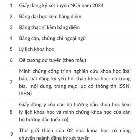
1
Giấy đăng ký xét tuyển NCS năm 2024
2
Bằng đại học kèm bảng điểm
3
Bằng thạc sĩ kèm bảng điểm
4
Bằng cấp, chứng chỉ ngoại ngữ
5
Lý lịch khoa học
6
Đề cương dự tuyển (theo mẫu)
Minh chứng công trình nghiên cứu khoa học (bài
báo, bài đăng kỷ yếu hội thảo khoa học: có trang
7
bìa, nội dung, trang mục lục có thông tin ISSN,
ISBN)
Giấy đồng ý của cán bộ hướng dẫn khoa học kèm
8
lý lịch khoa học và minh chứng khoa học của cán
bộ hướng dẫn (nếu có)
Thư giới thiệu của 02 nhà khoa học có cùng
9
chuyên ngành đăng ký xét tuyển