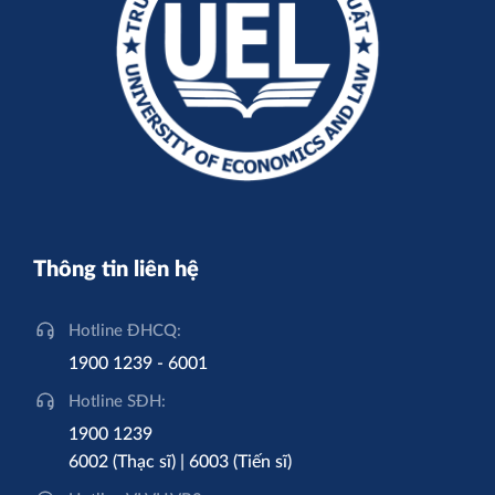
Thông tin liên hệ
Hotline ĐHCQ:
1900 1239 - 6001
Hotline SĐH:
1900 1239
6002 (Thạc sĩ) | 6003 (Tiến sĩ)