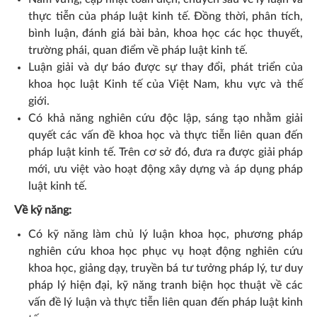
thực tiễn của pháp luật kinh tế. Đồng thời, phân tích,
bình luận, đánh giá bài bản, khoa học các học thuyết,
trường phái, quan điểm về pháp luật kinh tế.
Luận giải và dự báo được sự thay đổi, phát triển của
khoa học luật Kinh tế của Việt Nam, khu vực và thế
giới.
Có khả nǎng nghiên cứu độc lập, sáng tạo nhằm giải
quyết các vấn đề khoa học và thực tiễn liên quan đến
pháp luật kinh tế. Trên cơ sở đó, đưa ra được giải pháp
mới, ưu việt vào hoạt động xây dựng và áp dụng pháp
luật kinh tế.
Về kỹ năng:
Có kỹ nǎng làm chủ lý luận khoa học, phương pháp
nghiên cứu khoa học phục vụ hoạt động nghiên cứu
khoa học, giảng dạy, truyền bá tư tưởng pháp lý, tư duy
pháp lý hiện đại, kỹ năng tranh biện học thuật về các
vấn đề lý luận và thực tiễn liên quan đến pháp luật kinh