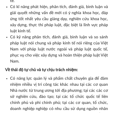
tế.
Có kĩ nǎng phát hiện, phân tích, đánh giá, bình luận và
giải quyết những vấn đề mới có ý nghīa khoa học, đáp
ứng tốt nhất yêu cầu giảng dạy, nghiên cứu khoa học,
xây dựng, thực thi pháp luật, đặc biệt là lĩnh vực pháp
luật kinh tế.
Có kỹ năng phân tích, đánh giá, bình luận và so sánh
pháp luật nói chung và pháp kinh tế nói riêng của Việt
Nam với pháp luật nước ngoài và pháp luật quốc tế,
phục vụ cho việc xây dựng và hoàn thiện pháp luật Việt
Nam.
Về thái độ tự chủ và tự chịu trách nhiệm:
Có năng lực quản lý và phẩm chất chuyên gia để đảm
nhiệm nhiều vị trí công tác khác nhau tại các cơ quan
Nhà nước từ trung ương tới địa phương; tại các các cơ
sở nghiên cứu, đào tạo; tại các tổ chức quốc tế liên
chính phủ và phi chính phủ; tại các cơ quan, tổ chức,
doanh nghiệp nghiệp có nhu cầu sử dụng nguồn nhân