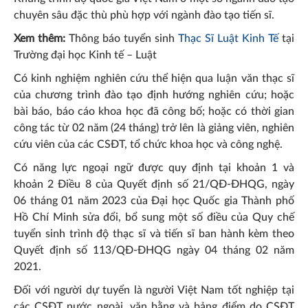
chuyên sâu đặc thù phù hợp với ngành đào tạo tiến sĩ.
Xem thêm:
Thông báo tuyển sinh
Thạc Sĩ Luật Kinh Tế
tại
Trường đại học Kinh tế – Luật
Có kinh nghiệm nghiên cứu thể hiện qua luận văn thạc sĩ
của chương trình đào tạo định hướng nghiên cứu; hoặc
bài báo, báo cáo khoa học đã công bố; hoặc có thời gian
công tác từ 02 năm (24 tháng) trở lên là giảng viên, nghiên
cứu viên của các CSĐT, tổ chức khoa học và công nghệ.
Có năng lực ngoại ngữ được quy định tại khoản 1 và
khoản 2 Điều 8 của Quyết định số 21/QĐ-ĐHQG, ngày
06 tháng 01 năm 2023 của Đại học Quốc gia Thành phố
Hồ Chí Minh sửa đổi, bổ sung một số điều của Quy chế
tuyển sinh trình độ thạc sĩ và tiến sĩ ban hành kèm theo
Quyết định số 113/QĐ-ĐHQG ngày 04 tháng 02 năm
2021.
Đối với người dự tuyển là người Việt Nam tốt nghiệp tại
các CSĐT nước ngoài, văn bằng và bảng điểm do CSĐT