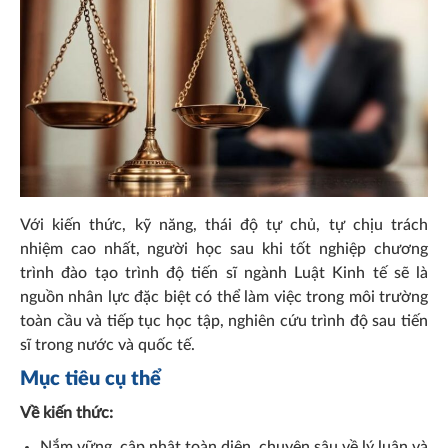
Với kiến thức, kỹ năng, thái độ tự chủ, tự chịu trách
nhiệm cao nhất, người học sau khi tốt nghiệp chương
trình đào tạo trình độ tiến sĩ ngành Luật Kinh tế sẽ là
nguồn nhân lực đặc biệt có thể làm việc trong môi trường
toàn cầu và tiếp tục học tập, nghiên cứu trình độ sau tiến
sĩ trong nước và quốc tế.
Mục tiêu cụ thể
Về kiến thức:
​Nắm vững, cập nhật toàn diện, chuyên sâu về lý luận và