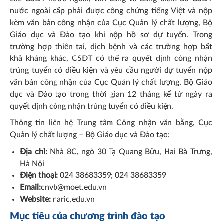
nước ngoài cấp phải được công chứng tiếng Việt và nộp
kèm văn bản công nhận của Cục Quản lý chất lượng, Bộ
Giáo dục và Đào tạo khi nộp hồ sơ dự tuyển. Trong
trường hợp thiên tai, dịch bệnh và các trường hợp bất
khả kháng khác, CSĐT có thể ra quyết định công nhận
trúng tuyển có điều kiện và yêu cầu người dự tuyển nộp
văn bản công nhận của Cục Quản lý chất lượng, Bộ Giáo
dục và Đào tạo trong thời gian 12 tháng kể từ ngày ra
quyết định công nhận trúng tuyển có điều kiện.
Thông tin liên hệ Trung tâm Công nhận văn bằng, Cục
Quản lý chất lượng – Bộ Giáo dục và Đào tạo:
Địa chỉ:
Nhà 8C, ngõ 30 Tạ Quang Bửu, Hai Bà Trưng,
Hà Nội
Điện thoại:
024 38683359; 024 38683359
Email:
cnvb@moet.edu.vn
Website:
naric.edu.vn
Mục tiêu của chương trình đào tạo