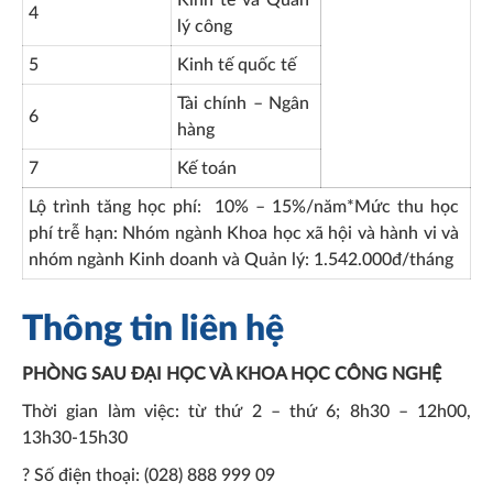
Kinh tế và Quản
4
lý công
5
Kinh tế quốc tế
Tài chính – Ngân
6
hàng
7
Kế toán
Lộ trình tăng học phí: 10% – 15%/năm*Mức thu học
phí trễ hạn: Nhóm ngành Khoa học xã hội và hành vi và
nhóm ngành Kinh doanh và Quản lý: 1.542.000đ/tháng
Thông tin liên hệ
PHÒNG SAU ĐẠI HỌC VÀ KHOA HỌC CÔNG NGHỆ
Thời gian làm việc: từ thứ 2 – thứ 6; 8h30 – 12h00,
13h30-15h30
? Số điện thoại: (028) 888 999 09