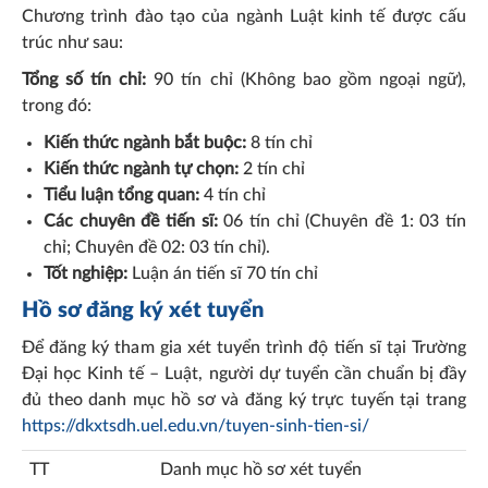
Chương trình đào tạo của ngành Luật kinh tế được cấu
trúc như sau:
Tổng số tín chỉ:
90 tín chỉ (Không bao gồm ngoại ngữ),
trong đó:
Kiến thức ngành bắt buộc:
8 tín chỉ
Kiến thức ngành tự chọn:
2 tín chỉ
Tiểu luận tổng quan:
4 tín chỉ
Các chuyên đề tiến sĩ:
06 tín chỉ (Chuyên đề 1: 03 tín
chỉ; Chuyên đề 02: 03 tín chỉ).
Tốt nghiệp:
Luận án tiến sĩ 70 tín chỉ
Hồ sơ đăng ký xét tuyển
Để đăng ký tham gia xét tuyển trình độ tiến sĩ tại Trường
Đại học Kinh tế – Luật, người dự tuyển cần chuẩn bị đầy
đủ theo danh mục hồ sơ và đăng ký trực tuyến tại trang
https://dkxtsdh.uel.edu.vn/tuyen-sinh-tien-si/
TT
Danh mục hồ sơ xét tuyển