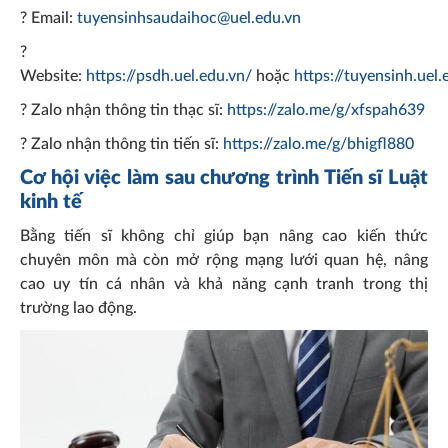
? Email:
tuyensinhsaudaihoc@uel.edu.vn
?
Website:
https://psdh.uel.edu.vn/
hoặc
https://tuyensinh.uel.
? Zalo nhận thông tin thạc sĩ:
https://zalo.me/g/xfspah639
? Zalo nhận thông tin tiến sĩ:
https://zalo.me/g/bhigfl880
Cơ hội việc làm sau chương trình Tiến sĩ Luật
kinh tế
Bằng tiến sĩ không chỉ giúp bạn nâng cao kiến thức
chuyên môn mà còn mở rộng mạng lưới quan hệ, nâng
cao uy tín cá nhân và khả năng cạnh tranh trong thị
trường lao động.