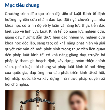
Mục tiêu chung
Chương trình đào tạo trình độ
tiến sĩ Luật Kinh tế
định
hướng nghiên cứu nhằm đào tạo đội ngũ chuyên gia, nhà
khoa học có trình độ về lý luận và năng lực thực tiễn đặc
biệt cao về lĩnh vực Luật Kinh tế; có năng lực nghiên cứu,
giảng dạy, hướng dẫn thực hiện các nhiệm vụ nghiên cứu
khoa học độc lập, sáng tạo; có khả năng phát hiện và giải
quyết các vấn đề mới phát sinh trong thực tiễn liên quan
đến pháp luật kinh tế; có khả năng giảng dạy, truyền bá
pháp lý, tham gia hoạch định, xây dựng, hoàn thiện chính
sách, pháp luật nói chung và pháp luật kinh tế nói riêng
của quốc gia, đáp ứng nhu cầu phát triển kinh tế-xã hội,
hội nhập quốc tế và xây dựng nhà nước pháp quyền xã
hội chủ nghĩa.