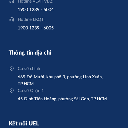
Hotline VLVH,VB2:
1900 1239 - 6004
Hotline LKQT:
1900 1239 - 6005
Thông tin địa chỉ
Cơ sở chính
669 Đỗ Mười, khu phố 3, phường Linh Xuân,
TP.HCM
Cơ sở Quận 1
45 Đinh Tiên Hoàng, phường Sài Gòn, TP.HCM
Kết nối UEL