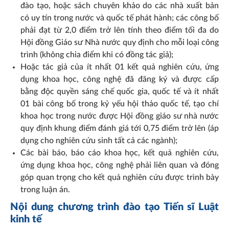
đào tạo, hoặc sách chuyên khảo do các nhà xuất bản
có uy tín trong nước và quốc tế phát hành; các công bố
phải đạt từ 2,0 điểm trở lên tính theo điểm tối đa do
Hội đồng Giáo sư Nhà nước quy định cho mỗi loại công
trình (không chia điểm khi có đồng tác giả);
Hoặc tác giả của ít nhất 01 kết quả nghiên cứu, ứng
dụng khoa học, công nghệ đã đăng ký và được cấp
bằng độc quyền sáng chế quốc gia, quốc tế và ít nhất
01 bài công bố trong kỷ yếu hội thảo quốc tế, tạo chí
khoa học trong nước được Hội đồng giáo sư nhà nước
quy định khung điểm đánh giá tới 0,75 điểm trở lên (áp
dụng cho nghiên cứu sinh tất cả các ngành);
Các bài báo, báo cáo khoa học, kết quả nghiên cứu,
ứng dụng khoa học, công nghệ phải liên quan và đóng
góp quan trọng cho kết quả nghiên cứu được trình bày
trong luận án.
Nội dung chương trình đào tạo Tiến sĩ Luật
kinh tế