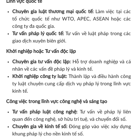
Lĩnh vực quốc tế
Chuyên gia luật thương mại quốc tế:
Làm việc tại các
tổ chức quốc tế như WTO, APEC, ASEAN hoặc các
công ty đa quốc gia.
Tư vấn pháp lý quốc tế:
Tư vấn về luật pháp trong các
giao dịch xuyên biên giới.
Khởi nghiệp hoặc Tư vấn độc lập
Chuyên gia tư vấn độc lập:
Hỗ trợ doanh nghiệp và cá
nhân về các vấn đề pháp lý và kinh tế.
Khởi nghiệp công ty luật:
Thành lập và điều hành công
ty luật chuyên cung cấp dịch vụ pháp lý trong lĩnh vực
kinh tế.
Công việc trong lĩnh vực công nghệ và sáng tạo
Tư vấn pháp luật công nghệ:
Tư vấn về pháp lý liên
quan đến công nghệ, sở hữu trí tuệ, và chuyển đổi số.
Chuyên gia về kinh tế số:
Đóng góp vào việc xây dựng
khung pháp lý cho nền kinh tế số.