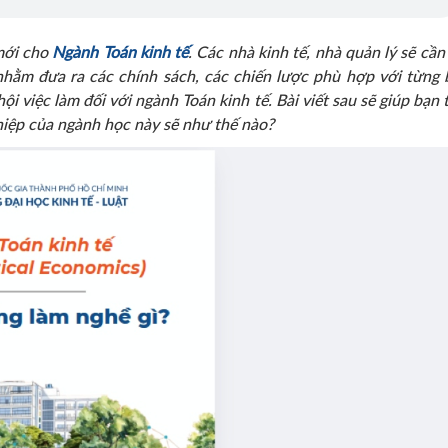
 mới cho
Ngành Toán kinh tế
. Các nhà kinh tế, nhà quản lý sẽ cần
nhằm đưa ra các chính sách, các chiến lược phù hợp với từng 
i việc làm đối với ngành Toán kinh tế. Bài viết sau sẽ giúp bạn 
hiệp của ngành học này sẽ như thế nào?