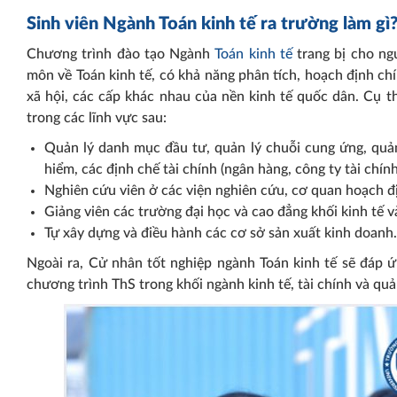
Sinh viên Ngành Toán kinh tế ra trường làm gì
Chương trình đào tạo Ngành
Toán kinh tế
trang bị cho ng
môn về Toán kinh tế, có khả năng phân tích, hoạch định chín
xã hội, các cấp khác nhau của nền kinh tế quốc dân. Cụ th
trong các lĩnh vực sau:
Quản lý danh mục đầu tư, quản lý chuỗi cung ứng, quản 
hiểm, các định chế tài chính (ngân hàng, công ty tài chín
Nghiên cứu viên ở các viện nghiên cứu, cơ quan hoạch đ
Giảng viên các trường đại học và cao đẳng khối kinh tế v
Tự xây dựng và điều hành các cơ sở sản xuất kinh doanh.
Ngoài ra, Cử nhân tốt nghiệp ngành Toán kinh tế sẽ đáp ứ
chương trình ThS trong khối ngành kinh tế, tài chính và quản