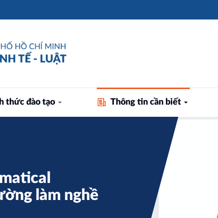
h thức đào tạo
Thông tin cần biết
matical
rường làm nghề