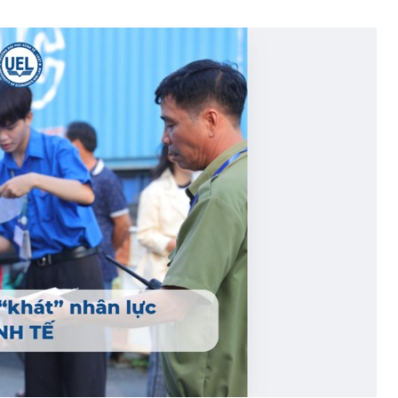
Các phương thức tuyển si
đại học chính quy năm 202
ỡng đảm bảo
vào năm 2024