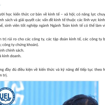
?
ười học kiến thức cơ bản về kinh tế – xã hội; có năng lực chu
h sách và giải quyết các vấn đề kinh tế thuộc các lĩnh vực kinh
ể, sinh viên tốt nghiệp ngành Ngành Toán kinh tế có thể làm v
trị rủi ro cho các công ty, các tập đoàn kinh tế, các công ty 
h; công ty chứng khoán).
ịnh chính sách.
à kinh doanh.
ng đầy đủ điều kiện về kiến thức và kỹ năng để tiếp tục theo 
 trị.