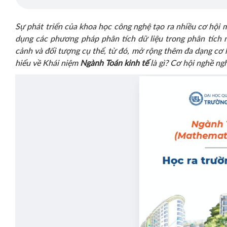
Sự phát triển của khoa học công nghệ tạo ra nhiều cơ hội
dụng các phương pháp phân tích dữ liệu trong phân tích 
cảnh và đối tượng cụ thể, từ đó, mở rộng thêm đa dạng cơ hộ
hiểu về Khái niệm
Ngành Toán kinh tế
là gì? Cơ hội nghề ng