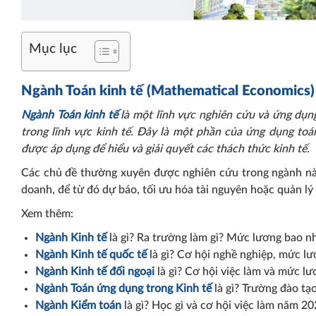
Mục lục
Ngành Toán kinh tế (Mathematical Economics) 
Ngành Toán kinh tế
là một lĩnh vực nghiên cứu và ứng dụng
trong lĩnh vực kinh tế. Đây là một phần của ứng dụng toán
được áp dụng để hiểu và giải quyết các thách thức kinh tế.
Các chủ đề thường xuyên được nghiên cứu trong ngành này b
doanh, để từ đó dự báo, tối ưu hóa tài nguyên hoặc quản lý r
Xem thêm:
Ngành Kinh tế
là gì? Ra trường làm gì? Mức lương bao n
Ngành Kinh tế quốc tế
là gì? Cơ hội nghề nghiệp, mức l
Ngành Kinh tế đối ngoại
là gì? Cơ hội việc làm và mức l
Ngành Toán ứng dụng trong Kinh tế
là gì? Trường đào tạ
Ngành Kiểm toán
là gì? Học gì và cơ hội việc làm năm 2