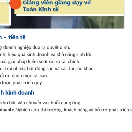
 – tiền tệ
rợ doanh nghiệp đưa ra quyết định.
nh, hiệu quả kinh doanh và khả năng sinh lời.
ất giải pháp kiểm soát rủi ro tài chính.
, trái phiếu, bất động sản và các tài sản khác.
ối ưu danh mục tài sản.
lược phát triển quỹ.
ch kinh doanh
kho bãi, vận chuyển và chuỗi cung ứng.
 doanh:
Nghiên cứu thị trường, khách hàng và hỗ trợ phát triển 