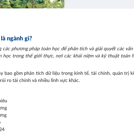
là ngành gì?
 các phương pháp toán học để phân tích và giải quyết các vấn
 học trong thế giới thực, nơi các khái niệm và kỹ thuật toán 
ao gồm phân tích dữ liệu trong kinh tế, tài chính, quản trị k
ủi ro tài chính và nhiều lĩnh vực khác.
hiêu
ương
ương
o
024