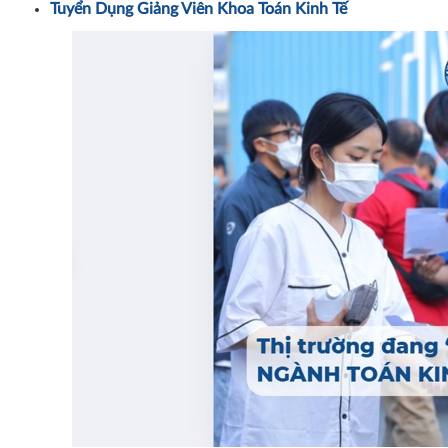
Tuyển Dụng Giảng Viên Khoa Toán Kinh Tế
UEL công bố ngư
chất lượng đầu 