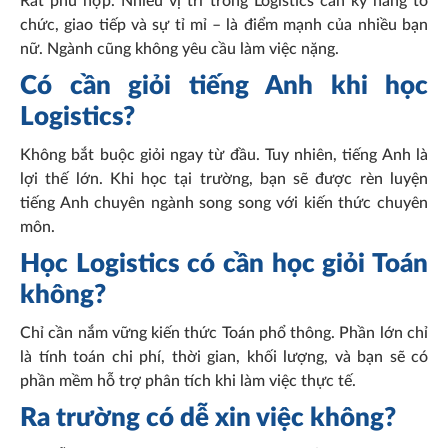
Rất phù hợp. Nhiều vị trí trong Logistics cần kỹ năng tổ
chức, giao tiếp và sự tỉ mỉ – là điểm mạnh của nhiều bạn
nữ. Ngành cũng không yêu cầu làm việc nặng.
Có cần giỏi tiếng Anh khi học
Logistics?
Không bắt buộc giỏi ngay từ đầu. Tuy nhiên, tiếng Anh là
lợi thế lớn. Khi học tại trường, bạn sẽ được rèn luyện
tiếng Anh chuyên ngành song song với kiến thức chuyên
môn.
Học Logistics có cần học giỏi Toán
không?
Chỉ cần nắm vững kiến thức Toán phổ thông. Phần lớn chỉ
là tính toán chi phí, thời gian, khối lượng, và bạn sẽ có
phần mềm hỗ trợ phân tích khi làm việc thực tế.
Ra trường có dễ xin việc không?