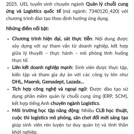
2025, UEL tuyển sinh chuyên ngành
Quản lý chuỗi cung
ứng và Logistics quốc tế
(mã ngành: 7340120_420) với
chương trình đào tạo theo định hướng ứng dụng.
Những điểm nổi bật:
Chương trình hiện đại, sát thực tiễn
: Nội dung được
xây dựng với sự tham vấn từ doanh nghiệp, kết hợp
giữa lý thuyết – thực hành – mô phỏng tình huống
thực tế.
Liên kết doanh nghiệp mạnh
: Sinh viên được thực tập,
kiến tập và tham gia dự án với các công ty lớn như
DHL, Maersk, Gemadept, Lazada…
Tích hợp công nghệ và ngoại ngữ
: Được đào tạo sử
dụng phần mềm quản lý chuỗi cung ứng (ERP, SCM),
kết hợp tiếng Anh
chuyên ngành Logistics
.
Môi trường học tập năng động
: Nhiều
CLB học thuật,
cuộc thi logistics mô phỏng, sân chơi đổi mới sáng tạo
giúp sinh viên rèn luyện tư duy quản trị và tinh thần
khởi nghiệp.