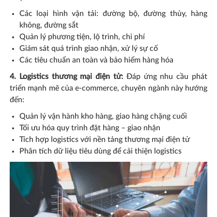
Các loại hình vận tải: đường bộ, đường thủy, hàng
không, đường sắt
Quản lý phương tiện, lộ trình, chi phí
Giám sát quá trình giao nhận, xử lý sự cố
Các tiêu chuẩn an toàn và bảo hiểm hàng hóa
4. Logistics thương mại điện tử:
Đáp ứng nhu cầu phát
triển mạnh mẽ của e-commerce, chuyên ngành này hướng
đến:
Quản lý vận hành kho hàng, giao hàng chặng cuối
Tối ưu hóa quy trình đặt hàng – giao nhận
Tích hợp logistics với nền tảng thương mại điện tử
Phân tích dữ liệu tiêu dùng để cải thiện logistics