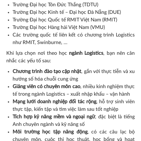
Trường Đại học Tôn Đức Thắng (TDTU)
Trường Đại học Kinh tế – Đại học Đà Nẵng (DUE)
Trường Đại học Quốc tế RMIT Việt Nam (RMIT)
Trường Đại học Hàng hải Việt Nam (VMU)
Các trường quốc tế liên kết có chương trình Logistics
như RMIT, Swinburne, …
Khi lựa chọn nơi theo học
ngành Logistics
, bạn nên cân
nhắc các yếu tố sau:
Chương trình đào tạo cập nhật
, gắn với thực tiễn và xu
hướng số hóa chuỗi cung ứng
Giảng viên có chuyên môn cao
, nhiều kinh nghiệm thực
tế trong ngành Logistics – xuất nhập khẩu – vận hành
Mạng lưới doanh nghiệp đối tác rộng
, hỗ trợ sinh viên
thực tập, kiến tập và tìm việc làm sau tốt nghiệp
Tích hợp kỹ năng mềm và ngoại ngữ
, đặc biệt là tiếng
Anh chuyên ngành và kỹ năng số
Môi trường học tập năng động
, có các câu lạc bộ
chuyên môn, cuộc thi học thuật, học bổng và hoạt