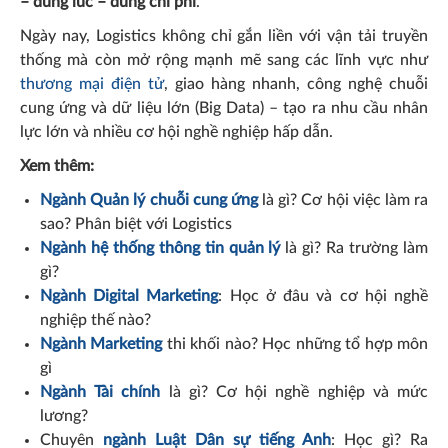
– đúng lúc – đúng chi phí
.
Ngày nay, Logistics không chỉ gắn liền với vận tải truyền
thống mà còn mở rộng mạnh mẽ sang các lĩnh vực như
thương mại điện tử
, giao hàng nhanh, công nghệ chuỗi
cung ứng và dữ liệu lớn (Big Data) – tạo ra nhu cầu nhân
lực lớn và nhiều cơ hội nghề nghiệp hấp dẫn.
Xem thêm:
Ngành Quản lý chuỗi cung ứng
là gì? Cơ hội việc làm ra
sao? Phân biệt với Logistics
Ngành hệ thống thông tin quản lý
là gì? Ra trường làm
gì?
Ngành Digital Marketing
: Học ở đâu và cơ hội nghề
nghiệp thế nào?
Ngành Marketing
thi khối nào? Học những tổ hợp môn
gì
Ngành Tài chính
là gì? Cơ hội nghề nghiệp và mức
lương?
Chuyên
ngành Luật Dân sự tiếng Anh
: Học gì? Ra