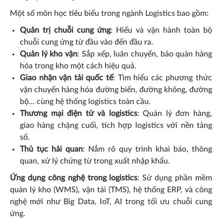
Một số môn học tiêu biểu trong ngành Logistics bao gồm:
Quản trị chuỗi cung ứng
: Hiểu và vận hành toàn bộ
chuỗi cung ứng từ đầu vào đến đầu ra.
Quản lý kho vận
: Sắp xếp, luân chuyển, bảo quản hàng
hóa trong kho một cách hiệu quả.
Giao nhận vận tải quốc tế
: Tìm hiểu các phương thức
vận chuyển hàng hóa đường biển, đường không, đường
bộ… cùng hệ thống logistics toàn cầu.
Thương mại điện tử và logistics
: Quản lý đơn hàng,
giao hàng chặng cuối, tích hợp logistics với nền tảng
số.
Thủ tục hải quan
: Nắm rõ quy trình khai báo, thông
quan, xử lý chứng từ trong xuất nhập khẩu.
Ứng dụng công nghệ trong logistics
: Sử dụng phần mềm
quản lý kho (WMS), vận tải (TMS), hệ thống ERP, và công
nghệ mới như Big Data, IoT, AI trong tối ưu chuỗi cung
ứng.