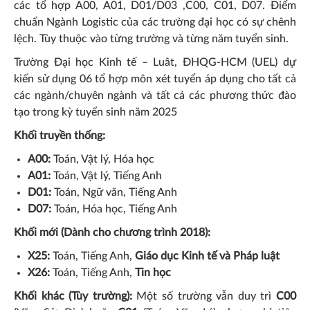
các tổ hợp A00, A01, D01/D03 ,C00, C01, D07. Điểm
chuẩn Ngành Logistic của các trường đại học có sự chênh
lệch. Tùy thuộc vào từng trường và từng năm tuyển sinh.
Trường Đại học Kinh tế – Luât, ĐHQG-HCM (UEL) dự
kiến sử dụng 06 tổ hợp môn xét tuyển áp dụng cho tất cả
các ngành/chuyên ngành và tất cả các phương thức đào
tạo trong kỳ tuyển sinh năm 2025
Khối truyền thống:
A00:
Toán, Vật lý, Hóa học
A01:
Toán, Vật lý, Tiếng Anh
D01:
Toán, Ngữ văn, Tiếng Anh
D07:
Toán, Hóa học, Tiếng Anh
Khối mới (Dành cho chương trình 2018):
X25:
Toán, Tiếng Anh,
Giáo dục Kinh tế và Pháp luật
X26:
Toán, Tiếng Anh,
Tin học
Khối khác (Tùy trường):
Một số trường vẫn duy trì
C00