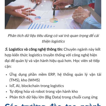
Phân tích dữ liệu tiêu dùng có vai trò quan trọng để cải
thiện logistics
5.
Logistics và công nghệ thông tin:
Chuyên ngành này kết
hợp kiến thức logistics truyền thống với công nghệ hiện
đại để quản lý và vận hành hiệu quả hơn. Học viên sẽ tiếp
cận:
Ứng dụng phần mềm ERP, hệ thống quản lý vận tải
(TMS), kho (WMS)
IoT, AI, blockchain trong logistics
Tự động hóa và robot trong vận hành kho
Phân tích dữ liệu lớn (Big Data) trong chuỗi cung ứng