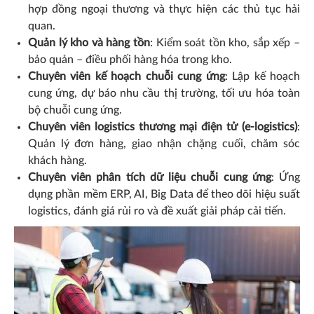
hợp đồng ngoại thương và thực hiện các thủ tục hải
quan.
Quản lý kho và hàng tồn
: Kiểm soát tồn kho, sắp xếp –
bảo quản – điều phối hàng hóa trong kho.
Chuyên viên kế hoạch chuỗi cung ứng
: Lập kế hoạch
cung ứng, dự báo nhu cầu thị trường, tối ưu hóa toàn
bộ chuỗi cung ứng.
Chuyên viên logistics thương mại điện tử (e-logistics)
:
Quản lý đơn hàng, giao nhận chặng cuối, chăm sóc
khách hàng.
Chuyên viên phân tích dữ liệu chuỗi cung ứng
: Ứng
dụng phần mềm ERP, AI, Big Data để theo dõi hiệu suất
logistics, đánh giá rủi ro và đề xuất giải pháp cải tiến.