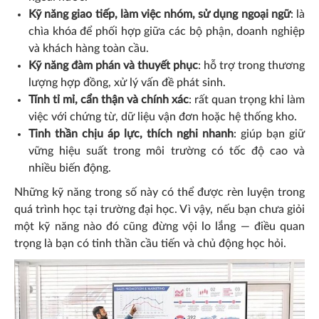
Kỹ năng giao tiếp, làm việc nhóm, sử dụng ngoại ngữ
: là
chìa khóa để phối hợp giữa các bộ phận, doanh nghiệp
và khách hàng toàn cầu.
Kỹ năng đàm phán và thuyết phục
: hỗ trợ trong thương
lượng hợp đồng, xử lý vấn đề phát sinh.
Tính tỉ mỉ, cẩn thận và chính xác
: rất quan trọng khi làm
việc với chứng từ, dữ liệu vận đơn hoặc hệ thống kho.
Tinh thần chịu áp lực, thích nghi nhanh
: giúp bạn giữ
vững hiệu suất trong môi trường có tốc độ cao và
nhiều biến động.
Những kỹ năng trong số này có thể được rèn luyện trong
quá trình học tại trường đại học. Vì vậy, nếu bạn chưa giỏi
một kỹ năng nào đó cũng đừng vội lo lắng — điều quan
trọng là bạn có tinh thần cầu tiến và chủ động học hỏi.