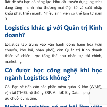
Rất dễ nếu bạn có năng lực. Nhu cầu tuyển dụng logistics
đang tăng nhanh nhờ thương mại điện tử và xuất nhập
khẩu phát triển mạnh. Nhiều sinh viên có thể làm từ năm
3.
Logistics khác gì với Quản trị Kinh
doanh?
Logistics tập trung vào vận hành dòng hàng hóa (vận
chuyển, kho bãi, phân phối), còn Quản trị Kinh doanh
thiên về chiến lược tổng thể như nhân sự, tài chính,
marketing.
Có được học công nghệ khi học
ngành Logistics không?
Có. Bạn sẽ tiếp cận các phần mềm quản lý kho (WMS),
vận tải (TMS), hệ thống ERP, AI, IoT, Big Data… phục vụ tối
ưu chuỗi cung ứng.