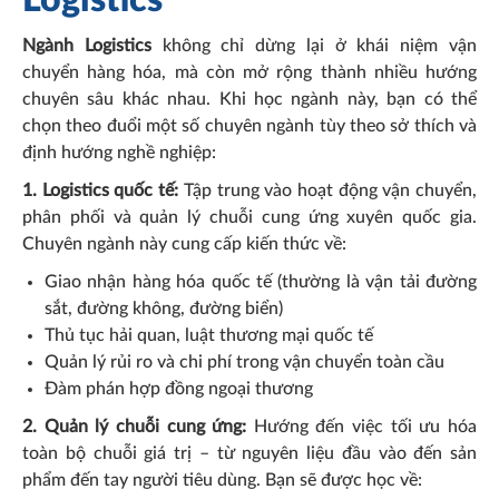
Logistics
Ngành Logistics
không chỉ dừng lại ở khái niệm vận
chuyển hàng hóa, mà còn mở rộng thành nhiều hướng
chuyên sâu khác nhau. Khi học ngành này, bạn có thể
chọn theo đuổi một số chuyên ngành tùy theo sở thích và
định hướng nghề nghiệp:
1. Logistics quốc tế:
Tập trung vào hoạt động vận chuyển,
phân phối và quản lý chuỗi cung ứng xuyên quốc gia.
Chuyên ngành này cung cấp kiến thức về:
Giao nhận hàng hóa quốc tế (thường là vận tải đường
sắt, đường không, đường biển)
Thủ tục hải quan, luật thương mại quốc tế
Quản lý rủi ro và chi phí trong vận chuyển toàn cầu
Đàm phán hợp đồng ngoại thương
2. Quản lý chuỗi cung ứng:
Hướng đến việc tối ưu hóa
toàn bộ chuỗi giá trị – từ nguyên liệu đầu vào đến sản
phẩm đến tay người tiêu dùng. Bạn sẽ được học về: