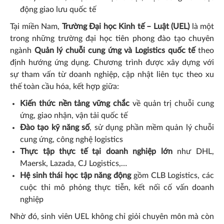
động giao lưu quốc tế
Tại miền Nam,
Trường Đại học Kinh tế – Luật (UEL)
là một
trong những trường đại học tiên phong đào tạo chuyên
ngành
Quản lý chuỗi cung ứng và Logistics quốc tế
theo
định hướng ứng dụng. Chương trình được xây dựng với
sự tham vấn từ doanh nghiệp, cập nhật liên tục theo xu
thế toàn cầu hóa, kết hợp giữa:
Kiến thức nền tảng vững chắc
về quản trị chuỗi cung
ứng, giao nhận, vận tải quốc tế
Đào tạo kỹ năng số
, sử dụng phần mềm quản lý chuỗi
cung ứng, công nghệ logistics
Thực tập thực tế tại doanh nghiệp lớn
như DHL,
Maersk, Lazada, CJ Logistics,…
Hệ sinh thái học tập năng động
gồm CLB Logistics, các
cuộc thi mô phỏng thực tiễn, kết nối cố vấn doanh
nghiệp
Nhờ đó, sinh viên UEL không chỉ giỏi chuyên môn mà còn