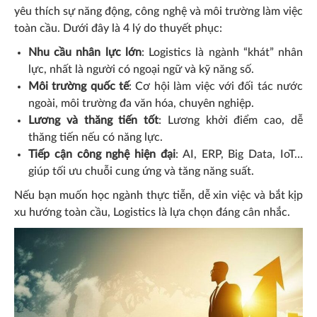
yêu thích sự năng động, công nghệ và môi trường làm việc
toàn cầu. Dưới đây là 4 lý do thuyết phục:
Nhu cầu nhân lực lớn
: Logistics là ngành “khát” nhân
lực, nhất là người có ngoại ngữ và kỹ năng số.
Môi trường quốc tế
: Cơ hội làm việc với đối tác nước
ngoài, môi trường đa văn hóa, chuyên nghiệp.
Lương và thăng tiến tốt
: Lương khởi điểm cao, dễ
thăng tiến nếu có năng lực.
Tiếp cận công nghệ hiện đại
: AI, ERP, Big Data, IoT…
giúp tối ưu chuỗi cung ứng và tăng năng suất.
Nếu bạn muốn học ngành thực tiễn, dễ xin việc và bắt kịp
xu hướng toàn cầu, Logistics là lựa chọn đáng cân nhắc.