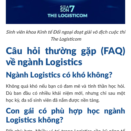
Sinh viên khoa Kinh tế Đối ngoại đoạt giải vô địch cuộc thi
The Logisticom
Câu hỏi thường gặp (FAQ)
về ngành Logistics
Ngành Logistics có khó không?
Không quá khó nếu bạn có đam mê và tinh thần học hỏi.
Dù ban đầu có nhiều khái niệm mới, nhưng chỉ sau một
học kỳ, đa số sinh viên đã nắm được nền tảng.
Con gái có phù hợp học ngành
Logistics không?