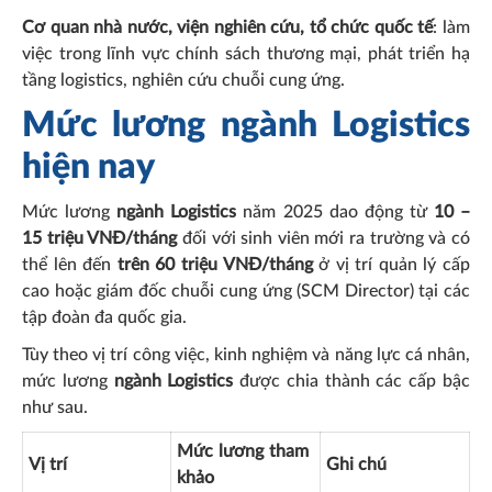
Cơ quan nhà nước, viện nghiên cứu, tổ chức quốc tế
: làm
việc trong lĩnh vực chính sách thương mại, phát triển hạ
tầng logistics, nghiên cứu chuỗi cung ứng.
Mức lương ngành Logistics
hiện nay
Mức lương
ngành Logistics
năm 2025 dao động từ
10 –
15 triệu VNĐ/tháng
đối với sinh viên mới ra trường và có
thể lên đến
trên 60 triệu VNĐ/tháng
ở vị trí quản lý cấp
cao hoặc giám đốc chuỗi cung ứng (SCM Director) tại các
tập đoàn đa quốc gia.
Tùy theo vị trí công việc, kinh nghiệm và năng lực cá nhân,
mức lương
ngành Logistics
được chia thành các cấp bậc
như sau.
Mức lương tham
Vị trí
Ghi chú
khảo