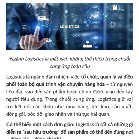
Ngành Logistics là mắt xích không thể thiếu trong chuỗi
cung ứng toàn cầu
Logistics là ngành đảm nhiệm việc
tổ chức, quản lý và điều
phối toàn bộ quá trình vận chuyển hàng hóa
– từ nguyên
liệu đầu vào đến sản phẩm hoàn chỉnh được giao đến tay
người tiêu dùng. Trong chuỗi cung ứng, Logistics giữ vai
trò kết nối các khâu như mua hàng, lưu kho, sản xuất,
đóng gói, bốc dỡ, giao nhận và thủ tục hải quan.
Có thể hiểu một cách đơn giản: Logistics là tất cả những gì
diễn ra “sau hậu trường” để sản phẩm có thể đến đúng nơi