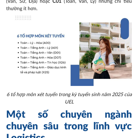
(Văn, Sử, Địa) hoặc
C01
(Toán, Văn, Lý) nhưng chỉ tiêu
thường ít hơn.
6 tổ hợp môn xét tuyển trong kỳ tuyển sinh năm 2025 của
UEL
Một số chuyên ngành
chuyên sâu trong lĩnh vực