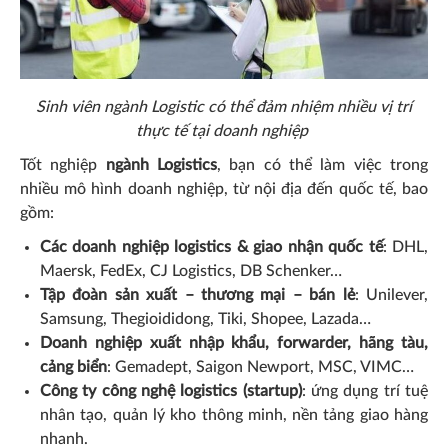
Sinh viên ngành Logistic có thể đảm nhiệm nhiều vị trí
thực tế tại doanh nghiệp
Tốt nghiệp
ngành Logistics
, bạn có thể làm việc trong
nhiều mô hình doanh nghiệp, từ nội địa đến quốc tế, bao
gồm:
Các doanh nghiệp logistics & giao nhận quốc tế
: DHL,
Maersk, FedEx, CJ Logistics, DB Schenker…
Tập đoàn sản xuất – thương mại – bán lẻ
: Unilever,
Samsung, Thegioididong, Tiki, Shopee, Lazada…
Doanh nghiệp xuất nhập khẩu, forwarder, hãng tàu,
cảng biển
: Gemadept, Saigon Newport, MSC, VIMC…
Công ty công nghệ logistics (startup)
: ứng dụng trí tuệ
nhân tạo, quản lý kho thông minh, nền tảng giao hàng
nhanh.