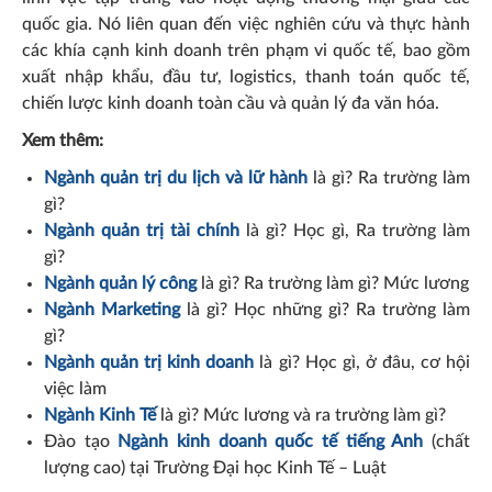
quốc gia. Nó liên quan đến việc nghiên cứu và thực hành
các khía cạnh kinh doanh trên phạm vi quốc tế, bao gồm
xuất nhập khẩu, đầu tư, logistics, thanh toán quốc tế,
chiến lược kinh doanh toàn cầu và quản lý đa văn hóa.
Xem thêm:
Ngành quản trị du lịch và lữ hành
là gì? Ra trường làm
gì?
Ngành quản trị tài chính
là gì? Học gì, Ra trường làm
gì?
Ngành quản lý công
là gì? Ra trường làm gì? Mức lương
Ngành Marketing
là gì? Học những gì? Ra trường làm
gì?
Ngành quản trị kinh doanh
là gì? Học gì, ở đâu, cơ hội
việc làm
Ngành Kinh Tế
là gì? Mức lương và ra trường làm gì?
Đào tạo
Ngành kinh doanh quốc tế tiếng Anh
(chất
lượng cao) tại Trường Đại học Kinh Tế – Luật