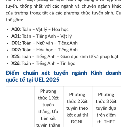
tuyển, thống nhất với các ngành và chuyên ngành khác
của trường trong tất cả các phương thức tuyển sinh. Cụ
thể gồm:
A00:
Toán – Vật lý – Hóa học
A01:
Toán – Tiếng Anh – Vật lý
D01:
Toán – Ngữ văn – Tiếng Anh
D07:
Toán – Hóa học – Tiếng Anh
X25:
Toán – Tiếng Anh – Giáo dục kinh tế và pháp luật
X26:
Toán – Tiếng Anh – Tin học
Điểm chuẩn xét tuyển ngành Kinh doanh
quốc tế tại UEL 2025
Phương
Phương
Phương
thức 1 Xét
thức 2 Xét
thức 3 Xét
tuyển
tuyển theo
tuyển dựa
thẳng, Ưu
kết quả thi
trên điểm
tiên xét
ĐGNL
thi THPT
tuyển thẳng