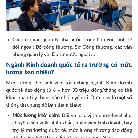
Các cơ quan quản lý nhà nước trong lĩnh vực kinh tế
đối ngoại: Bộ công thương, Sở Công thương, các văn
phòng quản lý về đầu tư nước ngoài …
Ngành Kinh doanh quốc tế ra trường có mức
lương bao nhiêu?
Mức lương cho sinh viên tốt nghiệp ngành Kinh doanh
quốc tế dao động từ 6 – hơn 30 triệu đồng/tháng có thể
khác nhau tùy thuộc vào nhiều yếu tố. Dưới đây là một số
thông tin chung để bạn tham khảo:
Mức lương khởi điểm:
Đối với các vị trí entry-level như
chuyên viên xuất nhập khẩu, nhân viên kinh doanh, hay
trợ lý marketing quốc tế, mức lương thường dao động
từ khoảng 6-10 triệu đồng/ tháng tại Việt Nam.