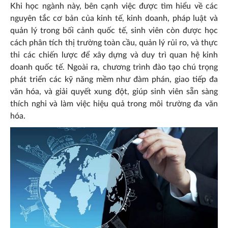
Khi học ngành này, bên cạnh việc được tìm hiểu về các
nguyên tắc cơ bản của kinh tế, kinh doanh, pháp luật và
quản lý trong bối cảnh quốc tế, sinh viên còn được học
cách phân tích thị trường toàn cầu, quản lý rủi ro, và thực
thi các chiến lược để xây dựng và duy trì quan hệ kinh
doanh quốc tế. Ngoài ra, chương trình đào tạo chú trọng
phát triển các kỹ năng mềm như đàm phán, giao tiếp đa
văn hóa, và giải quyết xung đột, giúp sinh viên sẵn sàng
thích nghi và làm việc hiệu quả trong môi trường đa văn
hóa.