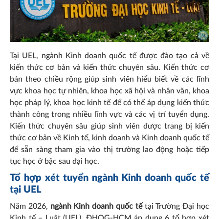
Tại UEL, ngành Kinh doanh quốc tế được đào tạo cả về
kiến thức cơ bản và kiến thức chuyên sâu. Kiến thức cơ
bản theo chiều rộng giúp sinh viên hiểu biết về các lĩnh
vực khoa học tự nhiên, khoa học xã hội và nhân văn, khoa
học pháp lý, khoa học kinh tế để có thể áp dụng kiến thức
thành công trong nhiều lĩnh vực và các vị trí tuyển dụng.
Kiến thức chuyên sâu giúp sinh viên được trang bị kiến
thức cơ bản về Kinh tế, kinh doanh và Kinh doanh quốc tế
để sẵn sàng tham gia vào thị trường lao động hoặc tiếp
tục học ở bậc sau đại học.
Tổ hợp xét tuyển ngành Kinh doanh quốc tế
tại UEL
Năm 2026,
ngành Kinh doanh quốc tế
tại Trường Đại học
Kinh tế – Luật (UEL), ĐHQG-HCM áp dụng 6 tổ hợp xét