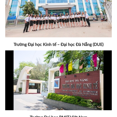
Trường Đại học Kinh tế – Đại học Đà Nẵng (DUE)