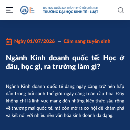
Ngày
01/07/2026
Cẩm nang tuyển sinh
Ngành Kinh doanh quốc tế: Học ở
đâu, học gì, ra trường làm gì?
Ngành Kinh doanh quốc tế đang ngày càng trở nên hấp
dẫn trong bối cảnh thế giới ngày càng toàn cầu hóa. Đây
không chỉ là lĩnh vực mang đến những kiến thức sâu rộng
về thương mại quốc tế, mà còn mở ra cơ hội để khám phá
và kết nối với nhiều nền văn hóa kinh doanh đa dạng.