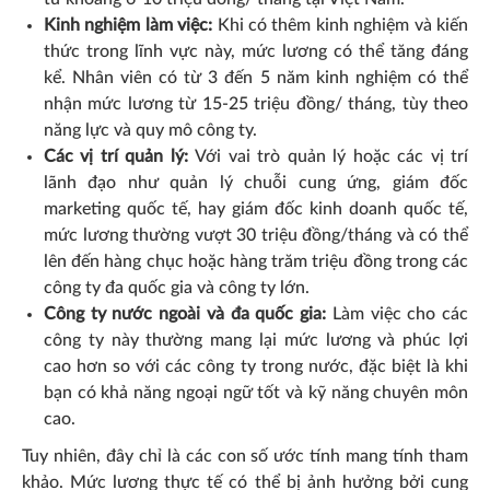
Kinh nghiệm làm việc:
Khi có thêm kinh nghiệm và kiến
thức trong lĩnh vực này, mức lương có thể tăng đáng
kể. Nhân viên có từ 3 đến 5 năm kinh nghiệm có thể
nhận mức lương từ 15-25 triệu đồng/ tháng, tùy theo
năng lực và quy mô công ty.
Các vị trí quản lý:
Với vai trò quản lý hoặc các vị trí
lãnh đạo như quản lý chuỗi cung ứng, giám đốc
marketing quốc tế, hay giám đốc kinh doanh quốc tế,
mức lương thường vượt 30 triệu đồng/tháng và có thể
lên đến hàng chục hoặc hàng trăm triệu đồng trong các
công ty đa quốc gia và công ty lớn.
Công ty nước ngoài và đa quốc gia:
Làm việc cho các
công ty này thường mang lại mức lương và phúc lợi
cao hơn so với các công ty trong nước, đặc biệt là khi
bạn có khả năng ngoại ngữ tốt và kỹ năng chuyên môn
cao.
Tuy nhiên, đây chỉ là các con số ước tính mang tính tham
khảo. Mức lương thực tế có thể bị ảnh hưởng bởi cung