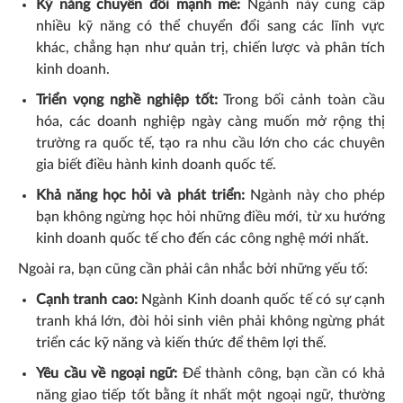
Kỹ năng chuyển đổi mạnh mẽ:
Ngành này cung cấp
nhiều kỹ năng có thể chuyển đổi sang các lĩnh vực
khác, chẳng hạn như quản trị, chiến lược và phân tích
kinh doanh.
Triển vọng nghề nghiệp tốt:
Trong bối cảnh toàn cầu
hóa, các doanh nghiệp ngày càng muốn mở rộng thị
trường ra quốc tế, tạo ra nhu cầu lớn cho các chuyên
gia biết điều hành kinh doanh quốc tế.
Khả năng học hỏi và phát triển:
Ngành này cho phép
bạn không ngừng học hỏi những điều mới, từ xu hướng
kinh doanh quốc tế cho đến các công nghệ mới nhất.
Ngoài ra, bạn cũng cần phải cân nhắc bởi những yếu tố:
Cạnh tranh cao:
Ngành Kinh doanh quốc tế có sự cạnh
tranh khá lớn, đòi hỏi sinh viên phải không ngừng phát
triển các kỹ năng và kiến thức để thêm lợi thế.
Yêu cầu về ngoại ngữ:
Để thành công, bạn cần có khả
năng giao tiếp tốt bằng ít nhất một ngoại ngữ, thường