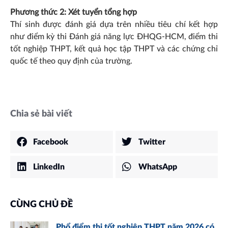
Phương thức 2: Xét tuyển tổng hợp
Thí sinh được đánh giá dựa trên nhiều tiêu chí kết hợp
như điểm kỳ thi Đánh giá năng lực ĐHQG-HCM, điểm thi
tốt nghiệp THPT, kết quả học tập THPT và các chứng chỉ
quốc tế theo quy định của trường.
Chia sẻ bài viết
Facebook
Twitter
LinkedIn
WhatsApp
CÙNG CHỦ ĐỀ
Phổ điểm thi tốt nghiệp THPT năm 2026 có