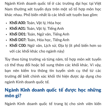
Ngành Kinh doanh quốc tế ở các trường đại học tại Việt
Nam thường xét tuyển dựa trên một số tổ hợp môn học
khác nhau. Phổ biến nhất là các khối xét tuyển bao gồm:
Khối A00:
Toán, Vật lý, Hóa học
Khối A01:
Toán, Vật lý, Tiếng Anh
Khối D01:
Toán, Ngữ văn, Tiếng Anh
Khối D07:
Toán, Hóa học, Tiếng Anh
Khối C00:
Ngữ văn, Lịch sử, Địa lý (ít phổ biến hơn so
với các khối khác cho ngành này)
Tùy theo từng trường và từng năm, tổ hợp môn xét tuyển
có thể thay đổi hoặc bổ sung thêm các khối khác. Vì vậy,
bạn nên kiểm tra thông tin tuyển sinh cụ thể từ các
trường để biết chính xác khối thi hiện được áp dụng cho
ngành Kinh doanh quốc tế.
Ngành Kinh doanh quốc tế được học những
môn gì?
Ngành Kinh doanh quốc tế trang bị cho sinh viên kiến