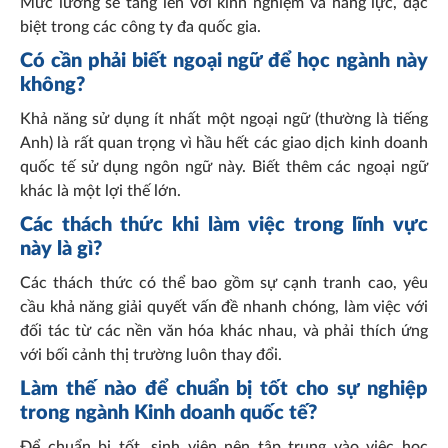
Mức lương sẽ tăng lên với kinh nghiệm và năng lực, đặc
biệt trong các công ty đa quốc gia.
Có cần phải biết ngoại ngữ để học ngành này
không?
Khả năng sử dụng ít nhất một ngoại ngữ (thường là tiếng
Anh) là rất quan trọng vì hầu hết các giao dịch kinh doanh
quốc tế sử dụng ngôn ngữ này. Biết thêm các ngoại ngữ
khác là một lợi thế lớn.
Các thách thức khi làm việc trong lĩnh vực
này là gì?
Các thách thức có thể bao gồm sự cạnh tranh cao, yêu
cầu khả năng giải quyết vấn đề nhanh chóng, làm việc với
đối tác từ các nền văn hóa khác nhau, và phải thích ứng
với bối cảnh thị trường luôn thay đổi.
Làm thế nào để chuẩn bị tốt cho sự nghiệp
trong ngành Kinh doanh quốc tế?
Để chuẩn bị tốt, sinh viên nên tập trung vào việc học