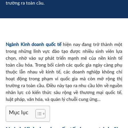
trường ra toàn cầu.
Ngành Kinh doanh quốc tế
hiện nay đang trở thành một
trong những lĩnh vực đào tạo được nhiều sinh viên lựa
chọn, nhờ vào sự phát triển mạnh mẽ của nền kinh tế
toàn cầu hóa. Trong bối cảnh các quốc gia ngày càng phụ
thuộc lẫn nhau về kinh tế, các doanh nghiệp không chỉ
hoạt động trong phạm vi quốc gia mà còn mở rộng thị
trường ra toàn cầu. Điều này tạo ra nhu cầu lớn về nguồn
nhân lực có kiến thức sâu rộng về thương mại quốc tế,
luật pháp, văn hóa, và quản lý chuỗi cung ứng…
Mục lục