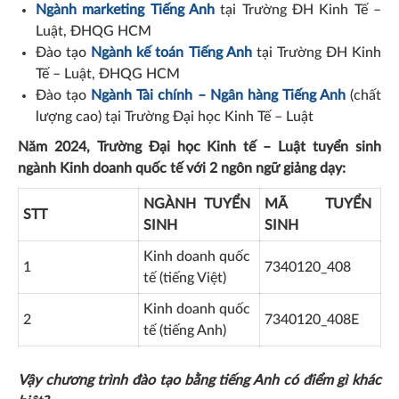
Ngành marketing Tiếng Anh
tại Trường ĐH Kinh Tế –
Luật, ĐHQG HCM
Đào tạo
Ngành kế toán Tiếng An
h
tại Trường ĐH Kinh
Tế – Luật, ĐHQG HCM
Đào tạo
Ngành Tài chính – Ngân hàng Tiếng Anh
(chất
lượng cao) tại Trường Đại học Kinh Tế – Luật
Năm 2024, Trường Đại học Kinh tế – Luật tuyển sinh
ngành Kinh doanh quốc tế với 2 ngôn ngữ giảng dạy:
NGÀNH TUYỂN
MÃ TUYỂN
STT
SINH
SINH
Kinh doanh quốc
1
7340120_408
tế (tiếng Việt)
Kinh doanh quốc
2
7340120_408E
tế (tiếng Anh)
Vậy chương trình đào tạo bằng tiếng Anh có điểm gì khác