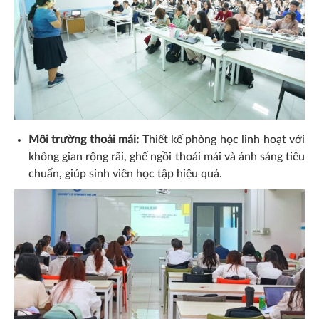
Môi trường thoải mái:
Thiết kế phòng học linh hoạt với
không gian rộng rãi, ghế ngồi thoải mái và ánh sáng tiêu
chuẩn, giúp sinh viên học tập hiệu quả.