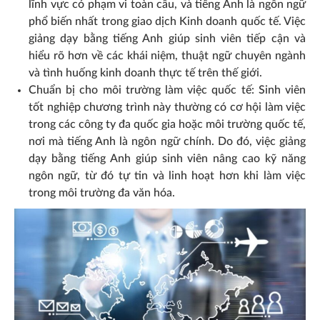
lĩnh vực có phạm vi toàn cầu, và tiếng Anh là ngôn ngữ
phổ biến nhất trong giao dịch Kinh doanh quốc tế. Việc
giảng dạy bằng tiếng Anh giúp sinh viên tiếp cận và
hiểu rõ hơn về các khái niệm, thuật ngữ chuyên ngành
và tình huống kinh doanh thực tế trên thế giới.
Chuẩn bị cho môi trường làm việc quốc tế: Sinh viên
tốt nghiệp chương trình này thường có cơ hội làm việc
trong các công ty đa quốc gia hoặc môi trường quốc tế,
nơi mà tiếng Anh là ngôn ngữ chính. Do đó, việc giảng
dạy bằng tiếng Anh giúp sinh viên nâng cao kỹ năng
ngôn ngữ, từ đó tự tin và linh hoạt hơn khi làm việc
trong môi trường đa văn hóa.