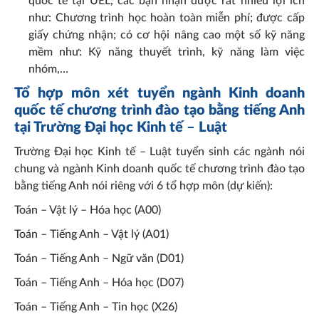
quốc tế tại UEL, các bạn nhận được rất nhiều lợi ích
như: Chương trình học hoàn toàn miễn phí; được cấp
giấy chứng nhận; có cơ hội nâng cao một số kỹ năng
mềm như: Kỹ năng thuyết trình, kỹ năng làm việc
nhóm,…
Tổ hợp môn xét tuyển ngành Kinh doanh
quốc tế chương trình đào tạo bằng tiếng Anh
tại Trường Đại học Kinh tế – Luật
Trường Đại học Kinh tế – Luật tuyển sinh các ngành nói
chung và ngành Kinh doanh quốc tế chương trình đào tạo
bằng tiếng Anh nói riêng với 6 tổ hợp môn (dự kiến):
Toán – Vật lý – Hóa học (A00)
Toán – Tiếng Anh – Vật lý (A01)
Toán – Tiếng Anh – Ngữ văn (D01)
Toán – Tiếng Anh – Hóa học (D07)
Toán – Tiếng Anh – Tin học (X26)