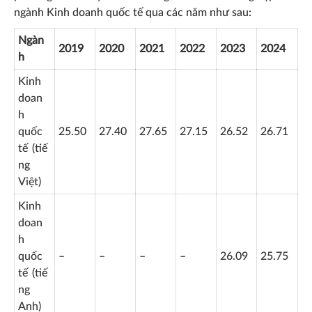
ngành Kinh doanh quốc tế qua các năm như sau:
Ngàn
2019
2020
2021
2022
2023
2024
h
Kinh
doan
h
quốc
25.50
27.40
27.65
27.15
26.52
26.71
tế (tiế
ng
Việt)
Kinh
doan
h
quốc
–
–
–
–
26.09
25.75
tế (tiế
ng
Anh)