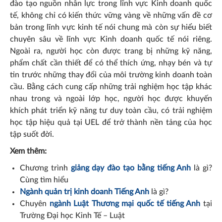
đào tạo nguồn nhân lực trong lĩnh vực Kinh doanh quốc
tế, không chỉ có kiến thức vững vàng về những vấn đề cơ
bản trong lĩnh vực kinh tế nói chung mà còn sự hiểu biết
chuyên sâu về lĩnh vực Kinh doanh quốc tế nói riêng.
Ngoài ra, người học còn được trang bị những kỹ năng,
phẩm chất cần thiết để có thể thích ứng, nhạy bén và tự
tin trước những thay đổi của môi trường kinh doanh toàn
cầu. Bằng cách cung cấp những trải nghiệm học tập khác
nhau trong và ngoài lớp học, người học được khuyến
khích phát triển kỹ năng tư duy toàn cầu, có trải nghiệm
học tập hiệu quả tại UEL để trở thành nền tảng của học
tập suốt đời.
Xem thêm:
Chương trình
giảng dạy đào tạo bằng tiếng Anh
là gì?
Cùng tìm hiểu
Ngành quản trị kinh doanh Tiếng Anh
là gì?
Chuyên
ngành Luật Thương mại quốc tế tiếng Anh
tại
Trường Đại học Kinh Tế – Luật