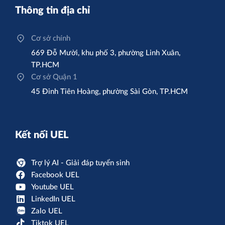
Thông tin địa chỉ
Cơ sở chính
669 Đỗ Mười, khu phố 3, phường Linh Xuân,
TP.HCM
Cơ sở Quận 1
45 Đinh Tiên Hoàng, phường Sài Gòn, TP.HCM
Kết nối UEL
Trợ lý AI - Giải đáp tuyển sinh
Facebook UEL
Youtube UEL
LinkedIn UEL
Zalo UEL
Tiktok UEL