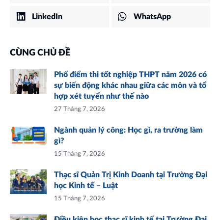
LinkedIn
WhatsApp
CÙNG CHỦ ĐỀ
Phổ điểm thi tốt nghiệp THPT năm 2026 có
sự biến động khác nhau giữa các môn và tổ
hợp xét tuyển như thế nào
27 Tháng 7, 2026
Ngành quản lý công: Học gì, ra trường làm
gì?
15 Tháng 7, 2026
Thạc sĩ Quản Trị Kinh Doanh tại Trường Đại
học Kinh tế – Luật
15 Tháng 7, 2026
Điều kiện học thạc sĩ kinh tế tại Trường Đại