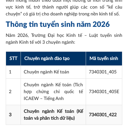
viên mong muốn theo đuổi một hướng đi mới trong lĩnh
vực kinh tế, trở thành người giúp các con số “kể câu
chuyện” có giá trị cho doanh nghiệp trong nền kinh tế số.
Thông tin tuyển sinh năm 2026
Năm 2026, Trường Đại học Kinh tế – Luật tuyển sinh
ngành Kinh tế với 3 chuyên ngành:
STT
Chuyên ngành đào tạo
Mã tuyển sinh
1
Chuyên ngành Kế toán
7340301_405
Chuyên ngành Kế toán (Tích
2
hợp chứng chỉ quốc tế
7340301_405E
ICAEW – Tiếng Anh
Chuyên ngành Kế toán (Kế
3
7340301_422
toán và phân tích dữ liệu)