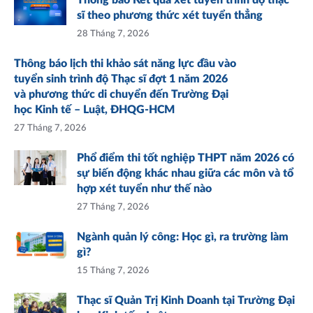
Thông báo Kết quả xét tuyển trình độ thạc
sĩ theo phương thức xét tuyển thẳng
28 Tháng 7, 2026
Thông báo lịch thi khảo sát năng lực đầu vào
tuyển sinh trình độ Thạc sĩ đợt 1 năm 2026
và phương thức di chuyển đến Trường Đại
học Kinh tế – Luật, ĐHQG-HCM
27 Tháng 7, 2026
Phổ điểm thi tốt nghiệp THPT năm 2026 có
sự biến động khác nhau giữa các môn và tổ
hợp xét tuyển như thế nào
27 Tháng 7, 2026
Ngành quản lý công: Học gì, ra trường làm
gì?
15 Tháng 7, 2026
Thạc sĩ Quản Trị Kinh Doanh tại Trường Đại