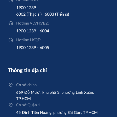
Hotline SĐH:
1900 1239
6002 (Thạc sĩ) | 6003 (Tiến sĩ)
Hotline VLVH,VB2:
1900 1239 - 6004
Hotline LKQT:
1900 1239 - 6005
Thông tin địa chỉ
Cơ sở chính
669 Đỗ Mười, khu phố 3, phường Linh Xuân,
TP.HCM
Cơ sở Quận 1
45 Đinh Tiên Hoàng, phường Sài Gòn, TP.HCM