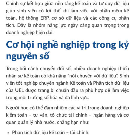
Chính sự kết hợp giữa nền tảng kế toán và tư duy dữ liệu
giúp sinh viên có lợi thế khi làm việc với phần mềm kế
toán, hệ thống ERP, cơ sở dữ liệu và các công cụ phân
tích. Đây là nhóm năng lực ngày càng quan trọng trong
doanh nghiệp hiện đại.
Cơ hội nghề nghiệp trong kỷ
nguyên số
Trong bối cảnh chuyển đổi số, nhiều doanh nghiệp thiếu
nhân sự kế toán có khả năng “nói chuyện với dữ liệu”. Sinh
viên tốt nghiệp chuyên ngành Kế toán và Phân tích dữ liệu
của UEL được trang bị chuẩn đầu ra phù hợp để làm việc
trong môi trường số hóa và đa lĩnh vực.
Người học có thể đảm nhiệm các vị trí trong doanh nghiệp
kiểm toán – tư vấn, tổ chức tài chính – ngân hàng và cơ
quan quản lý nhà nước, chẳng hạn như:
Phân tích dữ liệu kế toán – tài chính.