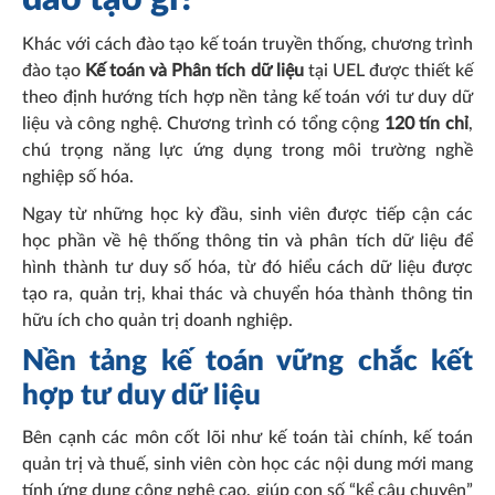
Khác với cách đào tạo kế toán truyền thống, chương trình
đào tạo
Kế toán và Phân tích dữ liệu
tại UEL được thiết kế
theo định hướng tích hợp nền tảng kế toán với tư duy dữ
liệu và công nghệ. Chương trình có tổng cộng
120 tín chỉ
,
chú trọng năng lực ứng dụng trong môi trường nghề
nghiệp số hóa.
Ngay từ những học kỳ đầu, sinh viên được tiếp cận các
học phần về hệ thống thông tin và phân tích dữ liệu để
hình thành tư duy số hóa, từ đó hiểu cách dữ liệu được
tạo ra, quản trị, khai thác và chuyển hóa thành thông tin
hữu ích cho quản trị doanh nghiệp.
Nền tảng kế toán vững chắc kết
hợp tư duy dữ liệu
Bên cạnh các môn cốt lõi như kế toán tài chính, kế toán
quản trị và thuế, sinh viên còn học các nội dung mới mang
tính ứng dụng công nghệ cao, giúp con số “kể câu chuyện”