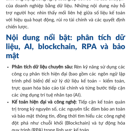
của doanh nghiệp bằng dữ liệu. Những nội dung này hỗ
trợ người học nhìn thấy mối liên hệ giữa số liệu kế toán
với hiệu quả hoạt động, rủi ro tài chính và các quyết định
chiến lược.
Nội dung nổi bật: phân tích dữ
liệu, AI, blockchain, RPA và bảo
mật
Phân tích dữ liệu chuyên sâu:
Rèn kỹ năng sử dụng các
công cụ phân tích hiện đại (bao gồm các ngôn ngữ lập
trình phổ biến) để xử lý dữ liệu kế toán – kiểm toán,
trực quan hóa báo cáo tài chính và từng bước tiếp cận
các ứng dụng trí tuệ nhân tạo (AI).
Kế toán hiện đại và công nghệ:
Tiếp cận kế toán quản
trị trong kỷ nguyên số, các nguyên tắc đảm bảo an toàn
và bảo mật thông tin, đồng thời tìm hiểu các công nghệ
đột phá như chuỗi khối (Blockchain) và tự động hóa
quy trình (RPA) trong lĩnh vực kế toán.