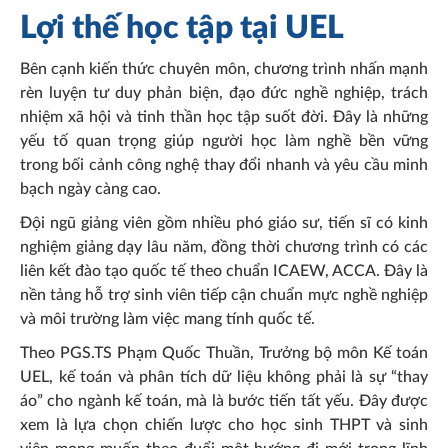
Lợi thế học tập tại UEL
Bên cạnh kiến thức chuyên môn, chương trình nhấn mạnh
rèn luyện tư duy phản biện, đạo đức nghề nghiệp, trách
nhiệm xã hội và tinh thần học tập suốt đời. Đây là những
yếu tố quan trọng giúp người học làm nghề bền vững
trong bối cảnh công nghệ thay đổi nhanh và yêu cầu minh
bạch ngày càng cao.
Đội ngũ giảng viên gồm nhiều phó giáo sư, tiến sĩ có kinh
nghiệm giảng dạy lâu năm, đồng thời chương trình có các
liên kết đào tạo quốc tế theo chuẩn ICAEW, ACCA. Đây là
nền tảng hỗ trợ sinh viên tiếp cận chuẩn mực nghề nghiệp
và môi trường làm việc mang tính quốc tế.
Theo PGS.TS Phạm Quốc Thuần, Trưởng bộ môn Kế toán
UEL, kế toán và phân tích dữ liệu không phải là sự “thay
áo” cho ngành kế toán, mà là bước tiến tất yếu. Đây được
xem là lựa chọn chiến lược cho học sinh THPT và sinh