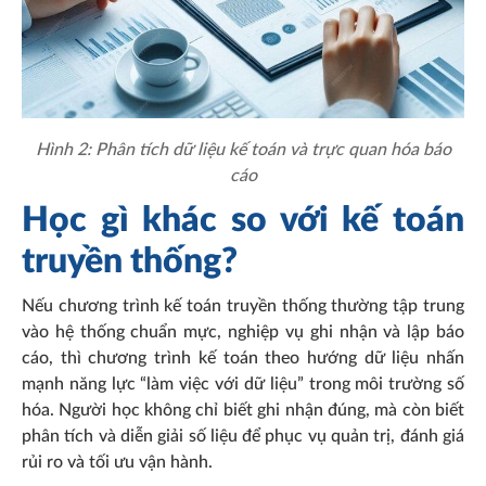
Hình 2: Phân tích dữ liệu kế toán và trực quan hóa báo
cáo
Học gì khác so với kế toán
truyền thống?
Nếu chương trình kế toán truyền thống thường tập trung
vào hệ thống chuẩn mực, nghiệp vụ ghi nhận và lập báo
cáo, thì chương trình kế toán theo hướng dữ liệu nhấn
mạnh năng lực “làm việc với dữ liệu” trong môi trường số
hóa. Người học không chỉ biết ghi nhận đúng, mà còn biết
phân tích và diễn giải số liệu để phục vụ quản trị, đánh giá
rủi ro và tối ưu vận hành.