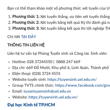
Bạn có thể tham khảo một số phương thức xét tuyển của U
Phương thức 1:
Xét tuyển thẳng, ưu tiên xét tuyển thẳng
Phương thức 2:
Xét tuyển bằng kết quả Kỳ thi đánh g
Phương thức 3:
Xét tuyển bằng kết quả thi tốt nghiệp 
Chi tiết
TẠI ĐÂY
THÔNG TIN LIÊN HỆ
Liên hệ tư vấn tại Phòng Tuyển sinh và Công tác Sinh viên:
Hotline: 028 37244550 | 0888 247 669
Địa chỉ: 669 Đỗ Mười, Khu phố 6, Linh Xuân, Thành ph
Điện thoại: (028) 3724 4555
Website tuyển sinh:
https://tuyensinh.uel.edu.vn/
Group TVTS chính thức:
https://www.facebook.com/g
Email:
tuvantuyensinh@uel.edu.vn
Website:
https://tuyensinh.uel.edu.vn/
Đại học Kinh tế TP.HCM