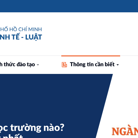
h thức đào tạo
Thông tin cần biết
ọc trường nào?