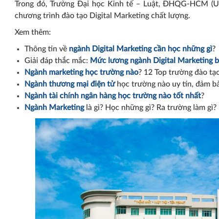
Trong đó, Trường Đại học Kinh tế – Luật, ĐHQG-HCM (U
chương trình đào tạo Digital Marketing chất lượng.
Xem thêm:
Thông tin về
ngành Digital Marketing cần học những gì
?
Giải đáp thắc mắc:
Mức lương ngành Digital Marketing b
Ngành marketing học trường nào
? 12 Top trường đào tạ
Ngành thương mại điện tử
học trường nào uy tín, đảm b
Ngành tài chính ngân hàng học trường nào tốt nhất
?
Ngành Marketing
là gì? Học những gì? Ra trường làm gì?