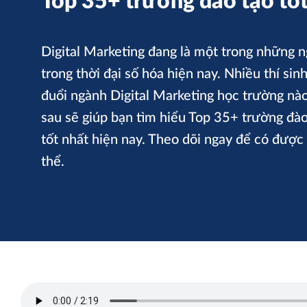
Top 35+ trường đào tạo tốt
Digital Marketing đang là một trong những 
trong thời đại số hóa hiện nay. Nhiều thí sin
đuổi ngành Digital Marketing học trường nào 
sau sẽ giúp bạn tìm hiểu Top 35+ trường đào
tốt nhất hiện nay. Theo dõi ngay để có được
thể.