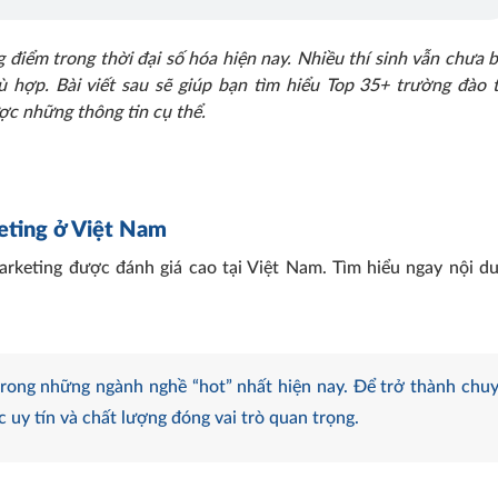
điểm trong thời đại số hóa hiện nay. Nhiều thí sinh vẫn chưa b
ù hợp.
Bài viết sau sẽ giúp bạn tìm hiểu Top 35+ trường đào 
ược những thông tin cụ thể.
eting
ở Việt Nam
rketing được đánh giá cao tại Việt Nam. Tìm hiểu ngay nội d
rong những ngành nghề “hot” nhất hiện nay. Để trở thành chu
c uy tín và chất lượng đóng vai trò quan trọng.