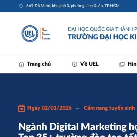
669 Đỗ Mười, khu phố 3, phường Linh Xuân, TP.HCM
Trang chủ
Về UEL
Hìn
Ngày
02/01/2026
Cẩm nang tuyển sinh
Ngành Digital Marketing h