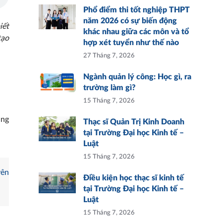
Phổ điểm thi tốt nghiệp THPT
năm 2026 có sự biến động
iết
khác nhau giữa các môn và tổ
tạo
hợp xét tuyển như thế nào
27 Tháng 7, 2026
Ngành quản lý công: Học gì, ra
trường làm gì?
15 Tháng 7, 2026
ung
Thạc sĩ Quản Trị Kinh Doanh
tại Trường Đại học Kinh tế –
Luật
15 Tháng 7, 2026
yên
Điều kiện học thạc sĩ kinh tế
tại Trường Đại học Kinh tế –
Luật
15 Tháng 7, 2026