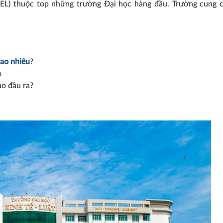
EL) thuộc top những trường Đại học hàng đầu. Trường cung 
ao nhiêu
?
o
ảo đầu ra?