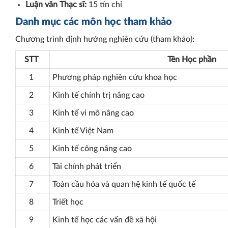
Luận văn Thạc sĩ:
15 tín chỉ
Danh mục các môn học tham khảo
Chương trình định hướng nghiên cứu (tham khảo):
STT
Tên Học phần
1
Phương pháp nghiên cứu khoa học
2
Kinh tế chính trị nâng cao
3
Kinh tế vi mô nâng cao
4
Kinh tế Việt Nam
5
Kinh tế công nâng cao
6
Tài chính phát triển
7
Toàn cầu hóa và quan hệ kinh tế quốc tế
8
Triết học
9
Kinh tế học các vấn đề xã hội