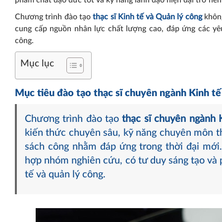
phẩm chất đạo đức tốt và kỹ năng lãnh đạo hiện đại trở nên
Chương trình đào tạo
thạc sĩ Kinh tế và Quản lý công
không
cung cấp nguồn nhân lực chất lượng cao, đáp ứng các yêu
công.
Mục lục
Mục tiêu đào tạo thạc sĩ chuyên ngành Kinh tế
Chương trình đào tạo
thạc sĩ chuyên ngành K
kiến thức chuyên sâu, kỹ năng chuyên môn thu
sách công nhằm đáp ứng trong thời đại mới
hợp nhóm nghiên cứu, có tư duy sáng tạo và p
tế và quản lý công.