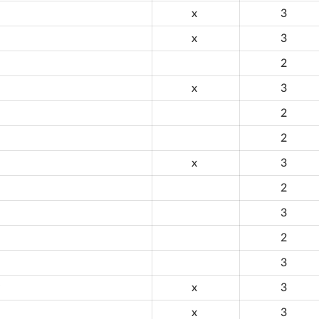
x
3
x
3
2
x
3
2
2
x
3
2
3
2
3
x
3
x
3