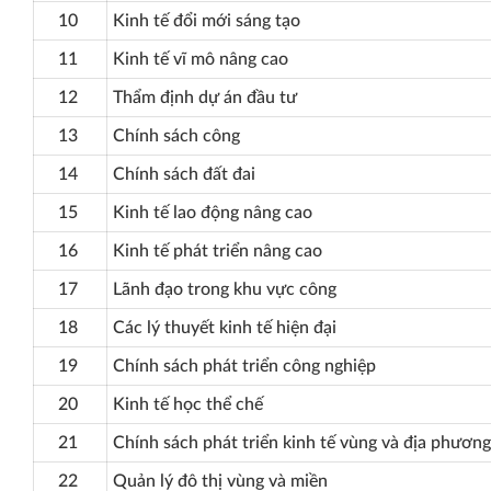
10
Kinh tế đổi mới sáng tạo
11
Kinh tế vĩ mô nâng cao
12
Thẩm định dự án đầu tư
13
Chính sách công
14
Chính sách đất đai
15
Kinh tế lao động nâng cao
16
Kinh tế phát triển nâng cao
17
Lãnh đạo trong khu vực công
18
Các lý thuyết kinh tế hiện đại
19
Chính sách phát triển công nghiệp
20
Kinh tế học thể chế
21
Chính sách phát triển kinh tế vùng và địa phương
22
Quản lý đô thị vùng và miền