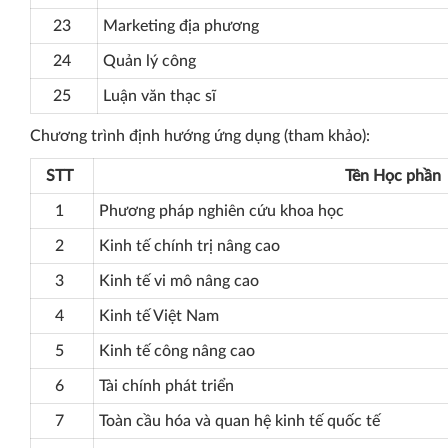
23
Marketing địa phương
24
Quản lý công
25
Luận văn thạc sĩ
Chương trình định hướng ứng dụng (tham khảo):
STT
Tên Học phần
1
Phương pháp nghiên cứu khoa học
2
Kinh tế chính trị nâng cao
3
Kinh tế vi mô nâng cao
4
Kinh tế Việt Nam
5
Kinh tế công nâng cao
6
Tài chính phát triển
7
Toàn cầu hóa và quan hệ kinh tế quốc tế