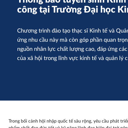
công tại Trường Đại học Ki
Chương trình đào tạo thạc sĩ Kinh tế và Quả
ứng nhu cầu này mà còn góp phần quan trọng
nguồn nhân lực chất lượng cao, đáp ứng các
của xã hội trong lĩnh vực kinh tế và quản lý 
Trong bối cảnh hội nhập quốc tế sâu rộng, yêu cầu phát tri