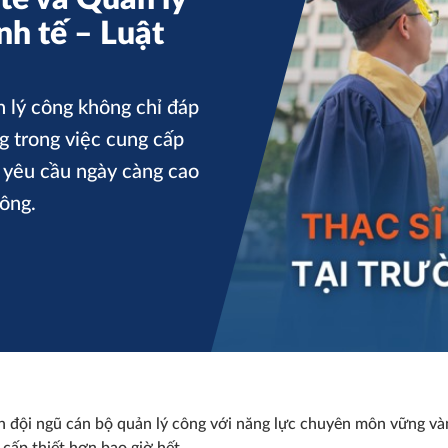
nh tế – Luật
n lý công không chỉ đáp
 trong việc cung cấp
 yêu cầu ngày càng cao
công.
ển đội ngũ cán bộ quản lý công với năng lực chuyên môn vững và