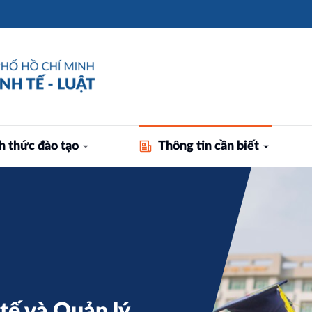
h thức đào tạo
Thông tin cần biết
tế và Quản lý