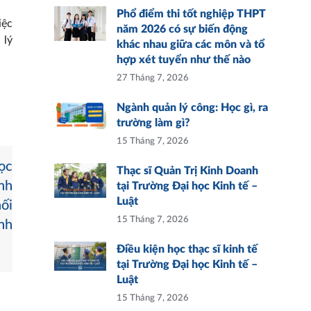
Phổ điểm thi tốt nghiệp THPT
iệc
năm 2026 có sự biến động
 lý
khác nhau giữa các môn và tổ
hợp xét tuyển như thế nào
27 Tháng 7, 2026
Ngành quản lý công: Học gì, ra
trường làm gì?
15 Tháng 7, 2026
ọc
Thạc sĩ Quản Trị Kinh Doanh
nh
tại Trường Đại học Kinh tế –
Luật
ối
15 Tháng 7, 2026
inh
Điều kiện học thạc sĩ kinh tế
tại Trường Đại học Kinh tế –
Luật
15 Tháng 7, 2026