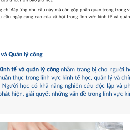
 cấp thiết hơn bao giờ hết.
 chỉ đáp ứng nhu cầu này mà còn góp phần quan trọng trong v
 cầu ngày càng cao của xã hội trong lĩnh vực kinh tế và quản
 và Quản lý công
inh tế và quản lý công
nhằm trang bị cho người h
ần thục trong lĩnh vực kinh tế học, quản lý và chí
. Người học có khả năng nghiên cứu độc lập và ph
hát hiện, giải quyết những vấn đề trong lĩnh vực k