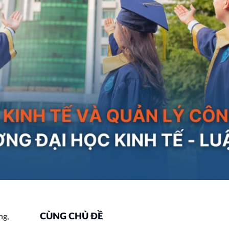
CÙNG CHỦ ĐỀ
ng,