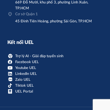
669 Đỗ Mười, khu phố 3, phường Linh Xuân,
TP.HCM
Cơ sở Quận 1
45 Đinh Tiên Hoàng, phường Sài Gòn, TP.HCM
Kết nối UEL
Trợ lý AI - Giải đáp tuyển sinh
Facebook UEL
Youtube UEL
LinkedIn UEL
Zalo UEL
Tiktok UEL
UEL Portal