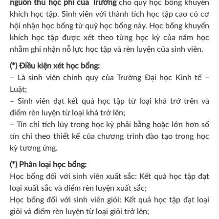
nguồn thu học phí của Trường
cho quỹ học bổng khuyến
khích học tập. Sinh viên với thành tích học tập cao có cơ
hội nhận học bổng từ quỹ học bổng này. Học bổng khuyến
khích học tập được xét theo từng học kỳ của năm học
nhằm ghi nhận nỗ lực học tập và rèn luyện của sinh viên.
(*) Điều kiện xét học bổng:
– Là sinh viên chính quy của Trường Đại học Kinh tế –
Luật;
– Sinh viên đạt kết quả học tập từ loại khá trở trên và
điểm rèn luyện từ loại khá trở lên;
– Tín chỉ tích lũy trong học kỳ phải bằng hoặc lớn hơn số
tín chỉ theo thiết kế của chương trình đào tạo trong học
kỳ tương ứng.
(*) Phân loại học bổng:
Học bổng đối với sinh viên xuất sắc: Kết quả học tập đạt
loại xuất sắc và điểm rèn luyện xuất sắc;
Học bổng đối với sinh viên giỏi: Kết quả học tập đạt loại
giỏi và điểm rèn luyện từ loại giỏi trở lên;