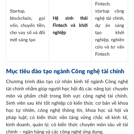
Fintech,
Startup,
startup công
blockchain, gọi
Hệ sinh thái
nghệ tài chính,
vốn, chuyển tiền,
Fintech và khởi
dự án sáng
cho vay số và đổi
nghiệp
tạo khởi
mới sáng tạo
nghiệp, nghiên
cứu và tư vấn
Fintech
Mục tiêu đào tạo ngành Công nghệ tài chính
Chương trình đào tạo cử nhân kinh tế ngành Công nghệ
tài chính nhằm giúp người học hội đủ các năng lực chuyên
môn và phẩm chất trong lĩnh vực công nghệ tài chính.
Sinh viên sau khi tốt nghiệp có kiến thức cơ bản về khoa
học tự nhiên, công nghệ thông tin, khoa học xã hội và
pháp luật; có kiến thức nền tảng vững chắc về kinh tế,
kinh doanh, quản lý; có kiến thức chuyên môn sâu về tài
chính – ngân hàng và các công nghệ ứng dụng.