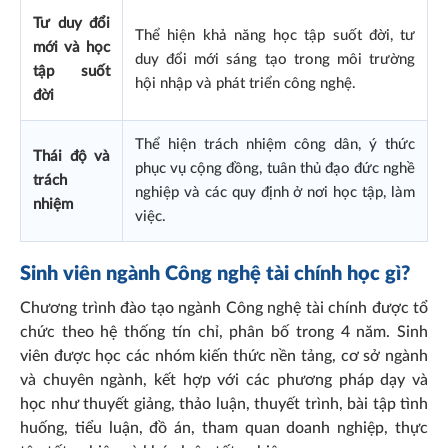
Tư duy đổi
Thể hiện khả năng học tập suốt đời, tư
mới và học
duy đổi mới sáng tạo trong môi trường
tập suốt
hội nhập và phát triển công nghệ.
đời
Thể hiện trách nhiệm công dân, ý thức
Thái độ và
phục vụ cộng đồng, tuân thủ đạo đức nghề
trách
nghiệp và các quy định ở nơi học tập, làm
nhiệm
việc.
Sinh viên ngành Công nghệ tài chính học gì?
Chương trình đào tạo ngành Công nghệ tài chính được tổ
chức theo hệ thống tín chỉ, phân bố trong 4 năm. Sinh
viên được học các nhóm kiến thức nền tảng, cơ sở ngành
và chuyên ngành, kết hợp với các phương pháp dạy và
học như thuyết giảng, thảo luận, thuyết trình, bài tập tình
huống, tiểu luận, đồ án, tham quan doanh nghiệp, thực