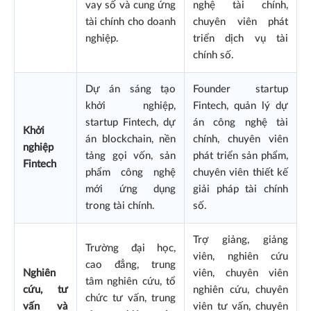
vay số và cung ứng
nghệ tài chính,
tài chính cho doanh
chuyên viên phát
nghiệp.
triển dịch vụ tài
chính số.
Dự án sáng tạo
Founder startup
khởi nghiệp,
Fintech, quản lý dự
startup Fintech, dự
án công nghệ tài
Khởi
án blockchain, nền
chính, chuyên viên
nghiệp
tảng gọi vốn, sản
phát triển sản phẩm,
Fintech
phẩm công nghệ
chuyên viên thiết kế
mới ứng dụng
giải pháp tài chính
trong tài chính.
số.
Trợ giảng, giảng
Trường đại học,
viên, nghiên cứu
cao đẳng, trung
Nghiên
viên, chuyên viên
tâm nghiên cứu, tổ
cứu, tư
nghiên cứu, chuyên
chức tư vấn, trung
vấn và
viên tư vấn, chuyên