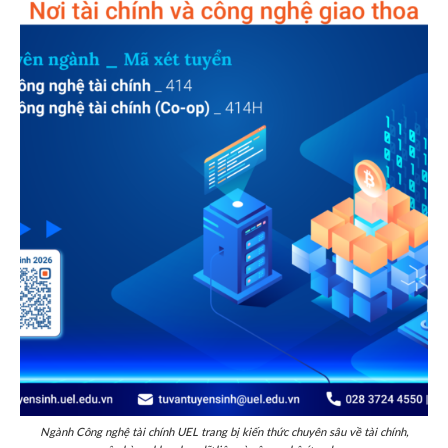
Ngành Công nghệ tài chính UEL trang bị kiến thức chuyên sâu về tài chính,