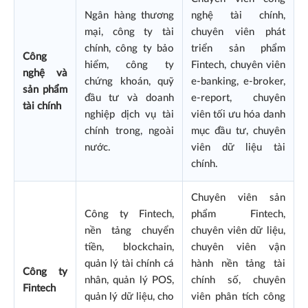
Ngân hàng thương
nghệ tài chính,
mại, công ty tài
chuyên viên phát
chính, công ty bảo
triển sản phẩm
Công
hiểm, công ty
Fintech, chuyên viên
nghệ và
chứng khoán, quỹ
e-banking, e-broker,
sản phẩm
đầu tư và doanh
e-report, chuyên
tài chính
nghiệp dịch vụ tài
viên tối ưu hóa danh
chính trong, ngoài
mục đầu tư, chuyên
nước.
viên dữ liệu tài
chính.
Chuyên viên sản
Công ty Fintech,
phẩm Fintech,
nền tảng chuyển
chuyên viên dữ liệu,
tiền, blockchain,
chuyên viên vận
quản lý tài chính cá
hành nền tảng tài
Công ty
nhân, quản lý POS,
chính số, chuyên
Fintech
quản lý dữ liệu, cho
viên phân tích công