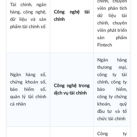
chính, chuyên
Tài chính, ngân
viên phân tích
hàng, công nghệ,
Công nghệ tài
dữ liệu tài
dữ liệu và sản
chính
chính, chuyên
phẩm tài chính số
viên phát triển
sản phẩm
Fintech
Ngân hàng
thương mại,
Ngân hàng số,
công ty tài
chứng khoán số,
chính, công ty
Công nghệ trong
bảo hiểm số,
bảo hiểm,
dịch vụ tài chính
quản lý tài chính
công ty chứng
cá nhân
khoán, quỹ
đầu tư và tổ
chức tài chính
Công ty