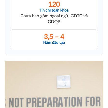
120
Tín chỉ toàn khóa
Chưa bao gồm ngoại ngữ, GDTC và
GDQP
3,5 – 4
Năm đào tạo