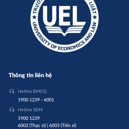
Thông tin liên hệ
Hotline ĐHCQ:
1900 1239 - 6001
Hotline SĐH:
1900 1239
6002 (Thạc sĩ) | 6003 (Tiến sĩ)