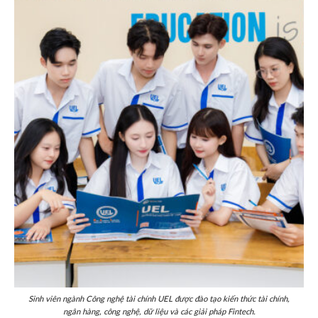
Sinh viên ngành Công nghệ tài chính UEL được đào tạo kiến thức tài chính,
ngân hàng, công nghệ, dữ liệu và các giải pháp Fintech.