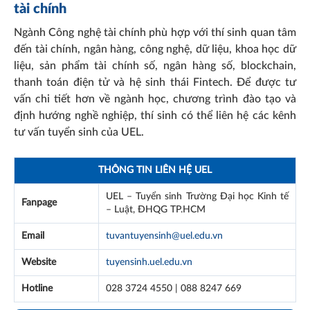
tài chính
Ngành Công nghệ tài chính phù hợp với thí sinh quan tâm
đến tài chính, ngân hàng, công nghệ, dữ liệu, khoa học dữ
liệu, sản phẩm tài chính số, ngân hàng số, blockchain,
thanh toán điện tử và hệ sinh thái Fintech. Để được tư
vấn chi tiết hơn về ngành học, chương trình đào tạo và
định hướng nghề nghiệp, thí sinh có thể liên hệ các kênh
tư vấn tuyển sinh của UEL.
THÔNG TIN LIÊN HỆ UEL
UEL – Tuyển sinh Trường Đại học Kinh tế
Fanpage
– Luật, ĐHQG TP.HCM
Email
tuvantuyensinh@uel.edu.vn
Website
tuyensinh.uel.edu.vn
Hotline
028 3724 4550 | 088 8247 669