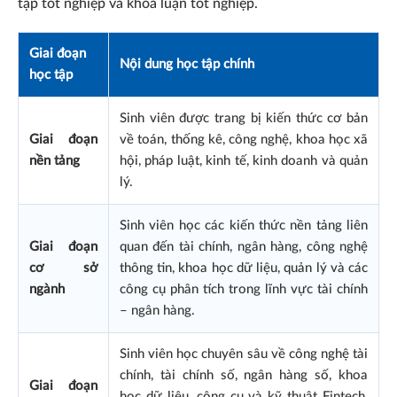
tập tốt nghiệp và khóa luận tốt nghiệp.
Giai đoạn
Nội dung học tập chính
học tập
Sinh viên được trang bị kiến thức cơ bản
Giai đoạn
về toán, thống kê, công nghệ, khoa học xã
nền tảng
hội, pháp luật, kinh tế, kinh doanh và quản
lý.
Sinh viên học các kiến thức nền tảng liên
Giai đoạn
quan đến tài chính, ngân hàng, công nghệ
cơ sở
thông tin, khoa học dữ liệu, quản lý và các
ngành
công cụ phân tích trong lĩnh vực tài chính
– ngân hàng.
Sinh viên học chuyên sâu về công nghệ tài
chính, tài chính số, ngân hàng số, khoa
Giai đoạn
học dữ liệu, công cụ và kỹ thuật Fintech,