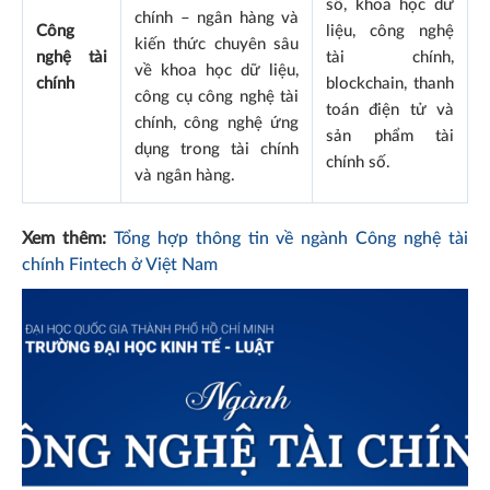
số, khoa học dữ
chính – ngân hàng và
Công
liệu, công nghệ
kiến thức chuyên sâu
nghệ tài
tài chính,
về khoa học dữ liệu,
chính
blockchain, thanh
công cụ công nghệ tài
toán điện tử và
chính, công nghệ ứng
sản phẩm tài
dụng trong tài chính
chính số.
và ngân hàng.
Xem thêm:
Tổng hợp thông tin về ngành Công nghệ tài
chính Fintech ở Việt Nam