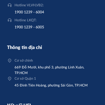
Hotline VLVH,VB2:
1900 1239 - 6004
Hotline LKQT:
1900 1239 - 6005
Thông tin địa chỉ
Cơ sở chính
669 Đỗ Mười, khu phố 3, phường Linh Xuân,
TP.HCM
Cơ sở Quận 1
45 Đinh Tiên Hoàng, phường Sài Gòn, TP.HCM