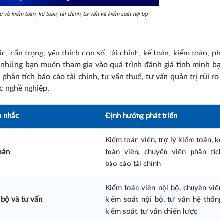
về kiểm toán, kế toán, tài chính, tư vấn và kiểm soát nội bộ.
, cẩn trọng, yêu thích con số, tài chính, kế toán, kiểm toán, p
o những bạn muốn tham gia vào quá trình đánh giá tính minh b
 phân tích báo cáo tài chính, tư vấn thuế, tư vấn quản trị rủi ro
c nghề nghiệp.
n nhắc
Định hướng phát triển
Kiểm toán viên, trợ lý kiểm toán, k
oán
toán viên, chuyên viên phân tíc
báo cáo tài chính
Kiểm toán viên nội bộ, chuyên viê
 bộ và tư vấn
kiểm soát nội bộ, tư vấn hệ thốn
kiểm soát, tư vấn chiến lược