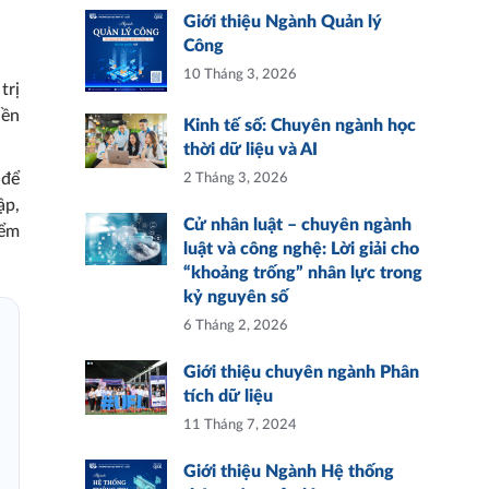
Giới thiệu Ngành Quản lý
Công
10 Tháng 3, 2026
trị
nền
Kinh tế số: Chuyên ngành học
thời dữ liệu và AI
 để
2 Tháng 3, 2026
ập,
Cử nhân luật – chuyên ngành
iểm
luật và công nghệ: Lời giải cho
“khoảng trống” nhân lực trong
kỷ nguyên số
6 Tháng 2, 2026
Giới thiệu chuyên ngành Phân
tích dữ liệu
11 Tháng 7, 2024
Giới thiệu Ngành Hệ thống