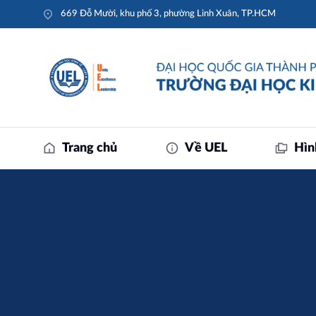
669 Đỗ Mười, khu phố 3, phường Linh Xuân, TP.HCM
Trang chủ
Về UEL
Hìn