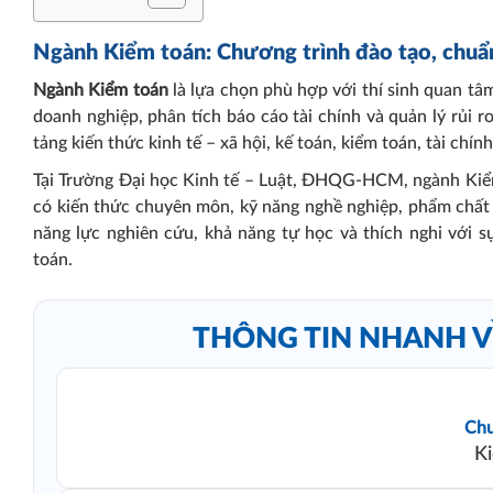
Ngành Kiểm toán: Chương trình đào tạo, chuẩn
Ngành Kiểm toán
là lựa chọn phù hợp với thí sinh quan tâm 
doanh nghiệp, phân tích báo cáo tài chính và quản lý rủi r
tảng kiến thức kinh tế – xã hội, kế toán, kiểm toán, tài chí
Tại Trường Đại học Kinh tế – Luật, ĐHQG-HCM, ngành Kiể
có kiến thức chuyên môn, kỹ năng nghề nghiệp, phẩm chất 
năng lực nghiên cứu, khả năng tự học và thích nghi với s
toán.
THÔNG TIN NHANH V
Chu
K