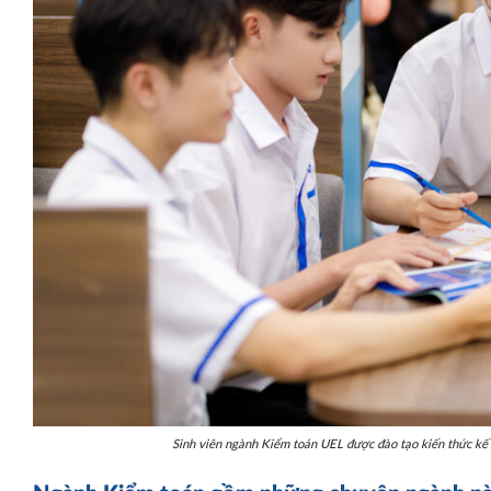
UEL công bố ngư
chất lượng đầu 
Sinh viên ngành Kiểm toán UEL được đào tạo kiến thức kế to