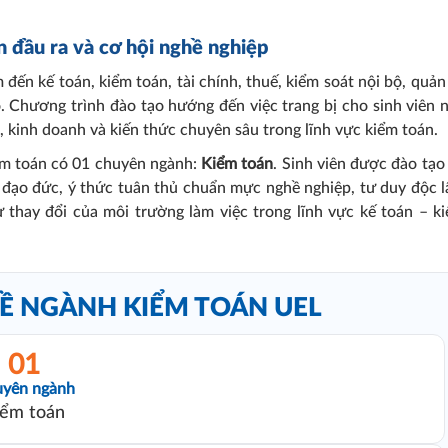
 đầu ra và cơ hội nghề nghiệp
đến kế toán, kiểm toán, tài chính, thuế, kiểm soát nội bộ, quản 
o. Chương trình đào tạo hướng đến việc trang bị cho sinh viên 
nh, kinh doanh và kiến thức chuyên sâu trong lĩnh vực kiểm toán.
m toán có 01 chuyên ngành:
Kiểm toán
. Sinh viên được đào tạo
đạo đức, ý thức tuân thủ chuẩn mực nghề nghiệp, tư duy độc l
ự thay đổi của môi trường làm việc trong lĩnh vực kế toán – k
Ề NGÀNH KIỂM TOÁN UEL
01
yên ngành
iểm toán