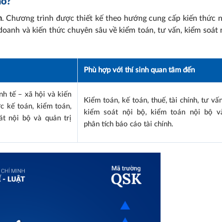
ào?
n
. Chương trình được thiết kế theo hướng cung cấp kiến thức 
h doanh và kiến thức chuyên sâu về kiểm toán, tư vấn, kiểm soát 
Phù hợp với thí sinh quan tâm đến
nh tế – xã hội và kiến
Kiểm toán, kế toán, thuế, tài chính, tư vấn
c kế toán, kiểm toán,
kiểm soát nội bộ, kiểm toán nội bộ v
át nội bộ và quản trị
phân tích báo cáo tài chính.