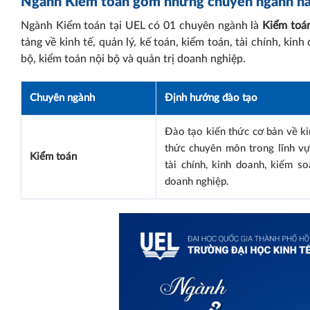
Ngành Kiểm toán gồm những chuyên ngành n
Ngành Kiểm toán tại UEL có 01 chuyên ngành là
Kiểm toá
tảng về kinh tế, quản lý, kế toán, kiểm toán, tài chính, kin
bộ, kiểm toán nội bộ và quản trị doanh nghiệp.
Chuyên ngành
Định hướng đào tạo
Đào tạo kiến thức cơ bản về ki
thức chuyên môn trong lĩnh vự
Kiểm toán
tài chính, kinh doanh, kiểm so
doanh nghiệp.