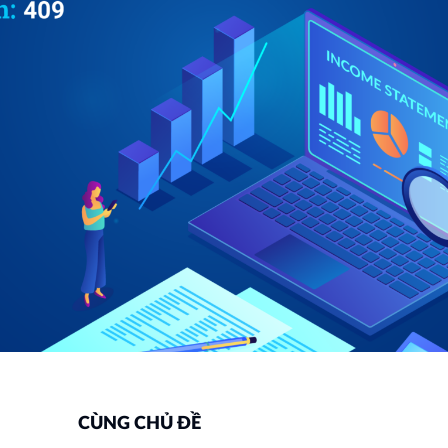
CÙNG CHỦ ĐỀ