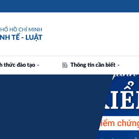
h thức đào tạo
Thông tin cần biết