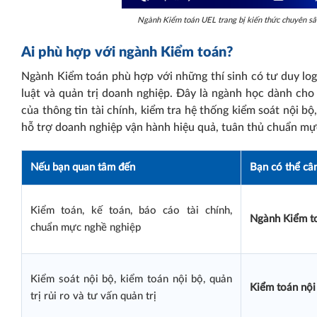
Ngành Kiểm toán UEL trang bị kiến thức chuyên sâu 
Ai phù hợp với ngành Kiểm toán?
Ngành Kiểm toán phù hợp với những thí sinh có tư duy logic
luật và quản trị doanh nghiệp. Đây là ngành học dành ch
của thông tin tài chính, kiểm tra hệ thống kiểm soát nội bộ,
hỗ trợ doanh nghiệp vận hành hiệu quả, tuân thủ chuẩn mự
Nếu bạn quan tâm đến
Bạn có thể câ
Kiểm toán, kế toán, báo cáo tài chính,
Ngành Kiểm t
chuẩn mực nghề nghiệp
Kiểm soát nội bộ, kiểm toán nội bộ, quản
Kiểm toán nội
trị rủi ro và tư vấn quản trị