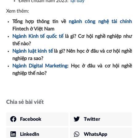
Điểm chuẩn năm 2023:
Tại đây
Xem thêm:
Tổng hợp thông tin về
ngành công nghệ tài chính
Fintech ở Việt Nam
Ngành Kinh tế quốc tế
là gì? Cơ hội nghề nghiệp như
thế nào?
Ngành luật kinh tế
là gì? Nên học ở đâu và cơ hội nghề
nghiệp ra sao?
Ngành Digital Marketing
: Học ở đâu và cơ hội nghề
nghiệp thế nào?
Chia sẻ bài viết
Facebook
Twitter
LinkedIn
WhatsApp