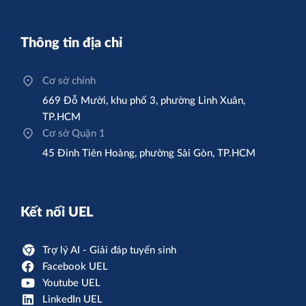
Thông tin địa chỉ
Cơ sở chính
669 Đỗ Mười, khu phố 3, phường Linh Xuân,
TP.HCM
Cơ sở Quận 1
45 Đinh Tiên Hoàng, phường Sài Gòn, TP.HCM
Kết nối UEL
Trợ lý AI - Giải đáp tuyển sinh
Facebook UEL
Youtube UEL
LinkedIn UEL