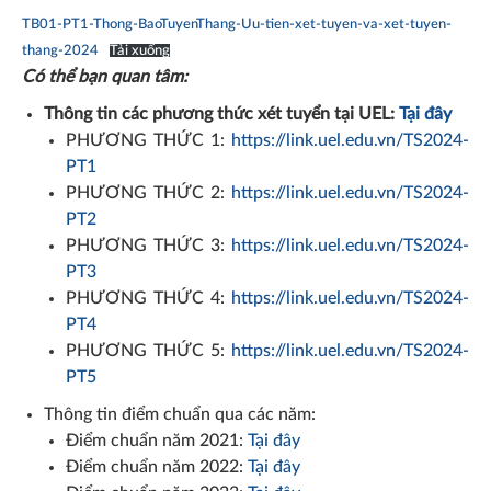
TB01-PT1-Thong-BaoTuyenThang-Uu-tien-xet-tuyen-va-xet-tuyen-
thang-2024
Tải xuống
Có thể bạn quan tâm:
Thông tin các phương thức xét tuyển tại UEL:
Tại đây
PHƯƠNG THỨC 1:
https://link.uel.edu.vn/TS2024-
PT1
PHƯƠNG THỨC 2:
https://link.uel.edu.vn/TS2024-
PT2
PHƯƠNG THỨC 3:
https://link.uel.edu.vn/TS2024-
PT3
PHƯƠNG THỨC 4:
https://link.uel.edu.vn/TS2024-
PT4
PHƯƠNG THỨC 5:
https://link.uel.edu.vn/TS2024-
PT5
Thông tin điểm chuẩn qua các năm:
Điểm chuẩn năm 2021:
Tại đây
Điểm chuẩn năm 2022:
Tại đây