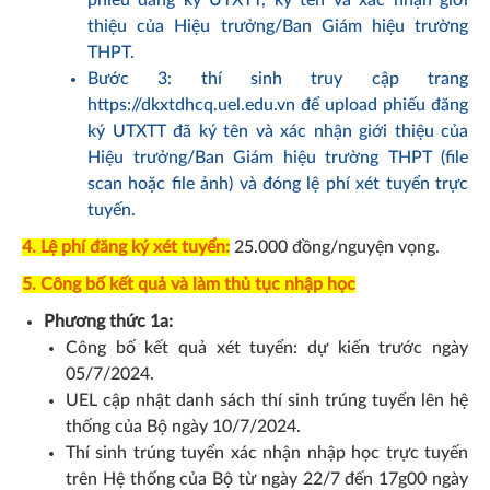
thiệu của Hiệu trưởng/Ban Giám hiệu trường
THPT.
Bước 3: thí sinh truy cập trang
https://dkxtdhcq.uel.edu.vn
để upload phiếu đăng
ký UTXTT đã ký tên và xác nhận giới thiệu của
Hiệu trưởng/Ban Giám hiệu trường THPT (file
scan hoặc file ảnh) và đóng lệ phí xét tuyển trực
tuyến.
4. Lệ phí đăng ký xét tuyển:
25.000 đồng/nguyện vọng.
5. Công bố kết quả và làm thủ tục nhập học
Phương thức 1
a
:
Công bố kết quả xét tuyển: dự kiến trước ngày
05/7/2024.
UEL cập nhật danh sách thí sinh trúng tuyển lên hệ
thống của Bộ ngày 10/7/2024.
Thí sinh trúng tuyển xác nhận nhập học trực tuyến
trên Hệ thống của Bộ từ ngày 22/7 đến 17g00 ngày