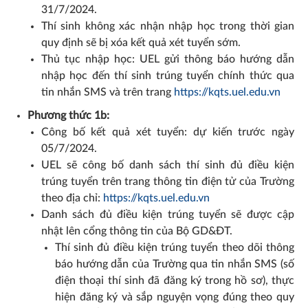
31/7/2024.
Thí sinh không xác nhận nhập học trong thời gian
quy định sẽ bị xóa kết quả xét tuyển sớm.
Thủ tục nhập học: UEL gửi thông báo hướng dẫn
nhập học đến thí sinh trúng tuyển chính thức qua
tin nhắn SMS và trên trang
https://kqts.uel.edu.vn
Phương thức 1b:
Công bố kết quả xét tuyển: dự kiến trước ngày
05/7/2024.
UEL sẽ công bố danh sách thí sinh đủ điều kiện
trúng tuyển trên trang thông tin điện tử của Trường
theo địa chỉ:
https://kqts.uel.edu.vn
Danh sách đủ điều kiện trúng tuyển sẽ được cập
nhật lên cổng thông tin của Bộ GD&ĐT.
Thí sinh đủ điều kiện trúng tuyển theo dõi thông
báo hướng dẫn của Trường qua tin nhắn SMS (số
điện thoại thí sinh đã đăng ký trong hồ sơ), thực
hiện đăng ký và sắp nguyện vọng đúng theo quy