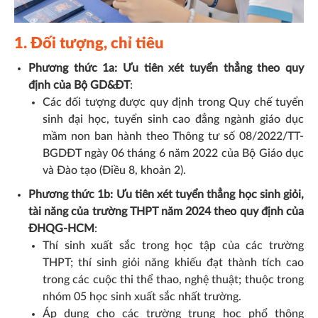
1.
Đối tượng, chỉ tiêu
Phương thức 1a: Ưu tiên xét tuyển thẳng theo quy
định của Bộ GD&ĐT
:
Các đối tượng được quy định trong Quy chế tuyển
sinh đại học, tuyển sinh cao đẳng ngành giáo dục
mầm non ban hành theo Thông tư số 08/2022/TT-
BGDĐT ngày 06 tháng 6 năm 2022 của Bộ Giáo dục
và Đào tạo (Điều 8, khoản 2).
Phương thức 1b: Ưu tiên xét tuyển thẳng học sinh giỏi,
tài năng của trường THPT năm 2024 theo quy định của
ĐHQG-HCM
:
Thí sinh xuất sắc trong học tập của các trường
THPT; thí sinh giỏi năng khiếu đạt thành tích cao
trong các cuộc thi thể thao, nghệ thuật; thuộc trong
nhóm 05 học sinh xuất sắc nhất trường.
Áp dụng cho các trường trung học phổ thông