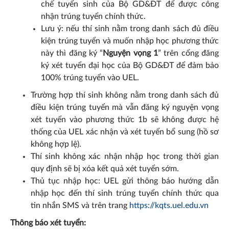
chế tuyển sinh của Bộ GD&ĐT để được công
nhận trúng tuyển chính thức.
Lưu ý: nếu thí sinh nằm trong danh sách đủ điều
kiện trúng tuyển và muốn nhập học phương thức
này thì đăng ký “
Nguyện vọng 1
” trên cổng đăng
ký xét tuyển đại học của Bộ GD&ĐT để đảm bảo
100% trúng tuyển vào UEL.
Trường hợp thí sinh không nằm trong danh sách đủ
điều kiện trúng tuyển mà vẫn đăng ký nguyện vọng
xét tuyển vào phương thức 1b sẽ không được hệ
thống của UEL xác nhận và xét tuyển bổ sung (hồ sơ
không hợp lệ).
Thí sinh không xác nhận nhập học trong thời gian
quy định sẽ bị xóa kết quả xét tuyển sớm.
Thủ tục nhập học: UEL gửi thông báo hướng dẫn
nhập học đến thí sinh trúng tuyển chính thức qua
tin nhắn SMS và trên trang
https://kqts.uel.edu.vn
Thông báo xét tuyển: