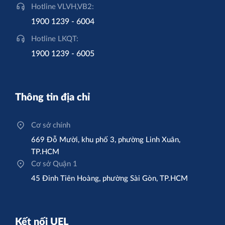
Hotline VLVH,VB2:
1900 1239 - 6004
Hotline LKQT:
1900 1239 - 6005
Thông tin địa chỉ
Cơ sở chính
669 Đỗ Mười, khu phố 3, phường Linh Xuân,
TP.HCM
Cơ sở Quận 1
45 Đinh Tiên Hoàng, phường Sài Gòn, TP.HCM
Kết nối UEL