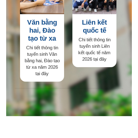
Văn bằng
Liên kết
hai, Đào
quốc tế
tạo từ xa
Chi tiết thông tin
tuyển sinh Liên
Chi tiết thông tin
kết quốc tế năm
tuyển sinh Văn
2026 tại đây
bằng hai, Đào tạo
từ xa năm 2026
tại đây