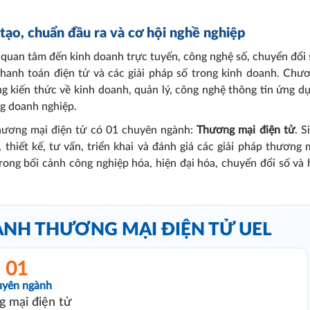
ạo, chuẩn đầu ra và cơ hội nghề nghiệp
 quan tâm đến kinh doanh trực tuyến, công nghệ số, chuyển đổi 
 thanh toán điện tử và các giải pháp số trong kinh doanh. Chư
ng kiến thức về kinh doanh, quản lý, công nghệ thông tin ứng d
ng doanh nghiệp.
hương mại điện tử có 01 chuyên ngành:
Thương mại điện tử
. S
thiết kế, tư vấn, triển khai và đánh giá các giải pháp thương 
ong bối cảnh công nghiệp hóa, hiện đại hóa, chuyển đổi số và 
ÀNH THƯƠNG MẠI ĐIỆN TỬ UEL
01
yên ngành
 mại điện tử