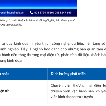
ế hoạch, triển khai, vận hành và đánh giá giải pháp thương mại
trong doanh nghiệp.
tư duy kinh doanh, yêu thích công nghệ, dữ liệu, nền tảng số
oanh nghiệp. Đây là ngành học dành cho những bạn quan tâm 
 hành nền tảng thương mại điện tử, phân tích dữ liệu khách hà
trong kinh doanh.
n nhắc
Định hướng phát triển
Chuyên viên thương mại điện tử
ện tử
chuyên viên vận hành sàn, chuyê
viên kinh doanh trực tuyến