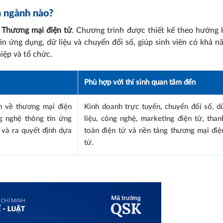
 ngành nào?
à
Thương mại điện tử
. Chương trình được thiết kế theo hướng 
in ứng dụng, dữ liệu và chuyển đổi số, giúp sinh viên có khả n
iệp và tổ chức.
Phù hợp với thí sinh quan tâm đến
n về thương mại điện
Kinh doanh trực tuyến, chuyển đổi số, d
g nghệ thông tin ứng
liệu, công nghệ, marketing điện tử, than
 và ra quyết định dựa
toán điện tử và nền tảng thương mại điệ
tử.