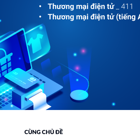
CÙNG CHỦ ĐỀ