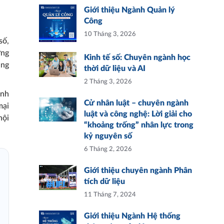
Giới thiệu Ngành Quản lý
Công
10 Tháng 3, 2026
số,
ơng
Kinh tế số: Chuyên ngành học
ụng
thời dữ liệu và AI
2 Tháng 3, 2026
inh
Cử nhân luật – chuyên ngành
mại
luật và công nghệ: Lời giải cho
hội
“khoảng trống” nhân lực trong
kỷ nguyên số
6 Tháng 2, 2026
Giới thiệu chuyên ngành Phân
tích dữ liệu
11 Tháng 7, 2024
Giới thiệu Ngành Hệ thống