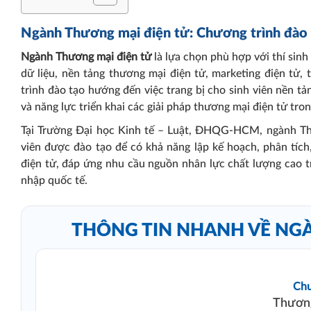
Ngành Thương mại điện tử: Chương trình đào t
Ngành Thương mại điện tử
là lựa chọn phù hợp với thí sinh
dữ liệu, nền tảng thương mại điện tử, marketing điện tử,
trình đào tạo hướng đến việc trang bị cho sinh viên nền tả
và năng lực triển khai các giải pháp thương mại điện tử tro
Tại Trường Đại học Kinh tế – Luật, ĐHQG-HCM, ngành T
viên được đào tạo để có khả năng lập kế hoạch, phân tích, 
điện tử, đáp ứng nhu cầu nguồn nhân lực chất lượng cao tr
nhập quốc tế.
THÔNG TIN NHANH VỀ NG
Chu
Thương