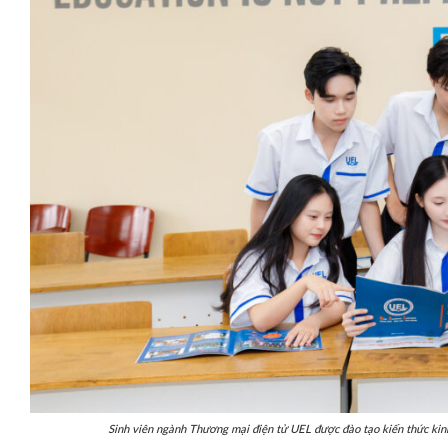
UEL công bố ngư
chất lượng đầu 
Sinh viên ngành Thương mại điện tử UEL được đào tạo kiến thức kinh 