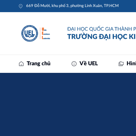
669 Đỗ Mười, khu phố 3, phường Linh Xuân, TP.HCM
Trang chủ
Về UEL
Hìn