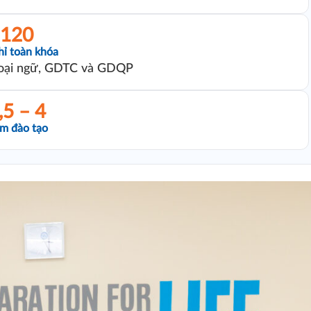
120
hỉ toàn khóa
oại ngữ, GDTC và GDQP
,5 – 4
m đào tạo