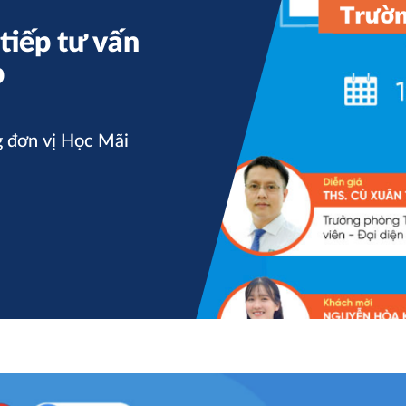
tiếp tư vấn
p
g đơn vị Học Mãi