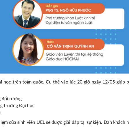
i học trên toàn quốc. Cụ thể vào lúc 20 giờ ngày 12/05 giúp 
g đối tượng
ng trường Đại học
h
hiệm của sinh viên UEL sẽ được giải đáp tại sự kiện. Dàn khách 