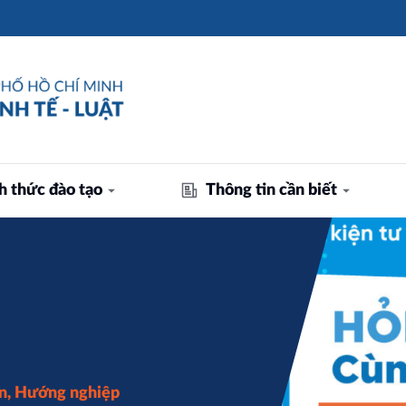
h thức đào tạo
Thông tin cần biết
n
,
Hướng nghiệp