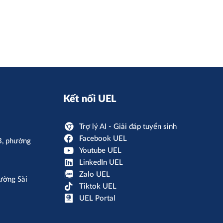
Kết nối UEL
Trợ lý AI - Giải đáp tuyển sinh
Facebook UEL
3, phường
Youtube UEL
LinkedIn UEL
Zalo UEL
ường Sài
Tiktok UEL
UEL Portal