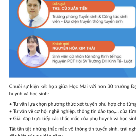
Chuỗi sự kiện kết hợp giữa Học Mãi với hơn 30 trường Đạ
huynh và học sinh:
• Tư vấn lựa chọn phương thức xét tuyển phù hợp cho từn
• Tư vấn về cơ hội nghề nghiệp, thông tin đào tạo,… của từ
• Giải đáp trực tiếp các thắc mắc của phụ huynh và học sin
Tất tần tật những thắc mắc về thông tin tuyển sinh, trải ng