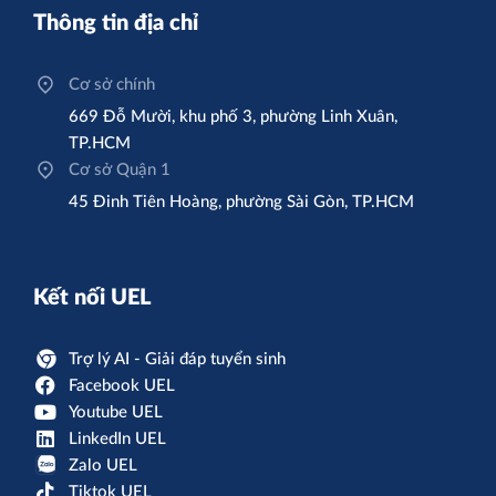
Thông tin địa chỉ
Cơ sở chính
669 Đỗ Mười, khu phố 3, phường Linh Xuân,
TP.HCM
Cơ sở Quận 1
45 Đinh Tiên Hoàng, phường Sài Gòn, TP.HCM
Kết nối UEL
Trợ lý AI - Giải đáp tuyển sinh
Facebook UEL
Youtube UEL
LinkedIn UEL
Zalo UEL
Tiktok UEL