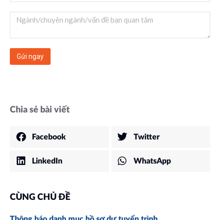
Chia sẻ bài viết
Facebook
Twitter
LinkedIn
WhatsApp
CÙNG CHỦ ĐỀ
Thông báo danh mục hồ sơ dự tuyển trình