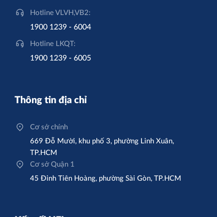
Hotline VLVH,VB2:
1900 1239 - 6004
Hotline LKQT:
1900 1239 - 6005
Thông tin địa chỉ
Cơ sở chính
669 Đỗ Mười, khu phố 3, phường Linh Xuân,
TP.HCM
Cơ sở Quận 1
45 Đinh Tiên Hoàng, phường Sài Gòn, TP.HCM