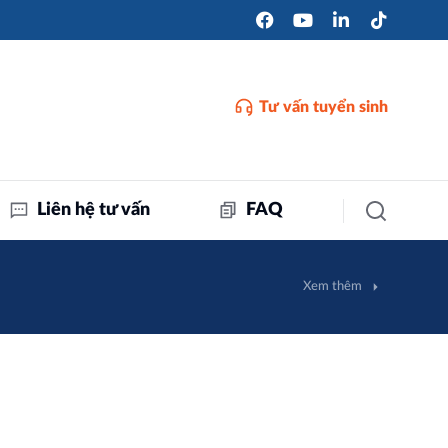
Tư vấn tuyển sinh
Liên hệ tư vấn
FAQ
Xem thêm