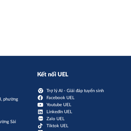
Kết nối UEL
Trợ lý AI - Giải đáp tuyển sinh
Facebook UEL
3, phường
Youtube UEL
LinkedIn UEL
Zalo UEL
ường Sài
Tiktok UEL