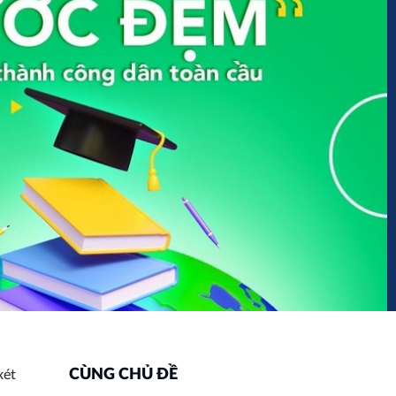
CÙNG CHỦ ĐỀ
xét