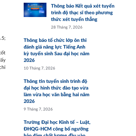
Thông báo Kết quả xét tuyển
trình độ thạc sĩ theo phương
thức xét tuyển thẳng
28 Tháng 7, 2026
.5;
Thông báo tổ chức lớp ôn thi
đánh giá năng lực Tiếng Anh
tốt
kỳ tuyển sinh Sau đại học năm
lấy
2026
chỉ
10 Tháng 7, 2026
Thông tin tuyển sinh trình độ
đại học hình thức đào tạo vừa
làm vừa học văn bằng hai năm
2026
9 Tháng 7, 2026
Trường Đại học Kinh tế – Luật,
ĐHQG-HCM công bố ngưỡng
bảo đảm chất lượng đầu vào