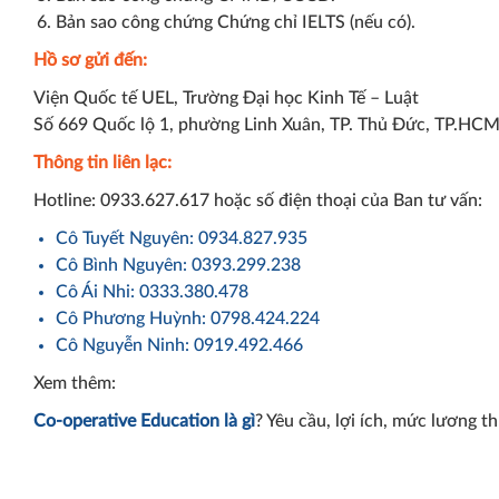
Bản sao công chứng Chứng chỉ IELTS (nếu có).
Hồ sơ gửi đến:
Viện Quốc tế UEL, Trường Đại học Kinh Tế – Luật
Số 669 Quốc lộ 1, phường Linh Xuân, TP. Thủ Đức, TP.HCM
Thông tin liên lạc:
Hotline: 0933.627.617 hoặc số điện thoại của Ban tư vấn:
Cô Tuyết Nguyên: 0934.827.935
Cô Bình Nguyên: 0393.299.238
Cô Ái Nhi: 0333.380.478
Cô Phương Huỳnh: 0798.424.224
Cô Nguyễn Ninh: 0919.492.466
Xem thêm:
Co-operative Education là gì
? Yêu cầu, lợi ích, mức lương t