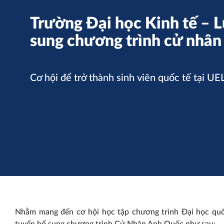
Trường Đại học Kinh tế – L
sung chương trình cử nhân
Cơ hội để trở thành sinh viên quốc tế tại UE
Nhằm mang đến cơ hội học tập chương trình Đại học quốc