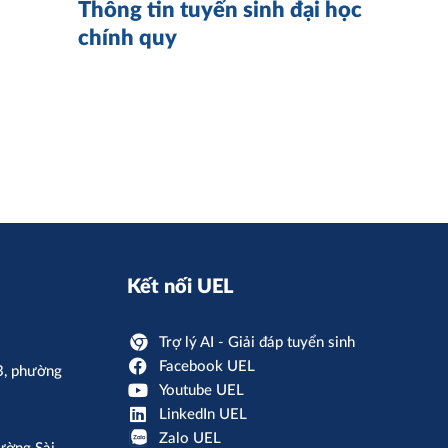
Thông tin tuyển sinh đại học
K
chính quy
n
Kết nối UEL
Trợ lý AI - Giải đáp tuyển sinh
Facebook UEL
3, phường
Youtube UEL
LinkedIn UEL
Zalo UEL