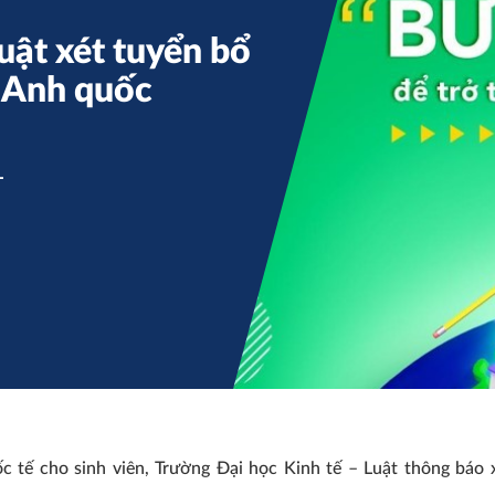
uật xét tuyển bổ
 Anh quốc
L
 tế cho sinh viên, Trường Đại học Kinh tế – Luật thông báo 