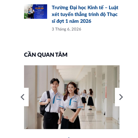
Trường Đại học Kinh tế – Luật
xét tuyển thẳng trình độ Thạc
sĩ đợt 1 năm 2026
3 Tháng 6, 2026
CẦN QUAN TÂM
nh
4