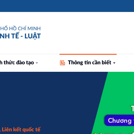
h thức đào tạo
Thông tin cần biết
,
Liên kết quốc tế