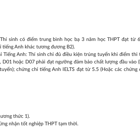
Thí sinh có điểm trung bình học bạ 3 năm học THPT đạt từ 6
hỉ tiếng Anh khác tương đương B2).
Tiếng Anh: Thí sinh chỉ đủ điều kiện trúng tuyển khi điểm thi 
 D01 hoặc D07 phải đạt ngưỡng đảm bảo chất lượng đầu vào (
uyển); chứng chỉ tiếng Anh IELTS đạt từ 5.5 (Hoặc các chứng 
ương thức 1).
ứng nhận tốt nghiệp THPT tạm thời.