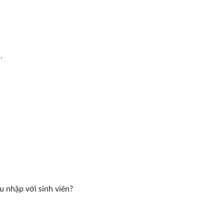
.
hu nhập với sinh viên?