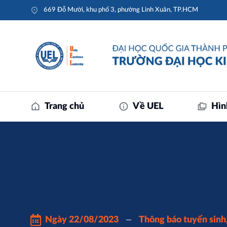
669 Đỗ Mười, khu phố 3, phường Linh Xuân, TP.HCM
Trang chủ
Về UEL
Hìn
Ngày
22/08/2023
Thông báo tuyển sinh