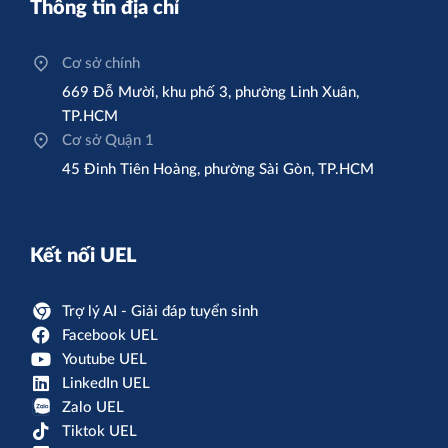
Thông tin địa chỉ
Cơ sở chính
669 Đỗ Mười, khu phố 3, phường Linh Xuân,
TP.HCM
Cơ sở Quận 1
45 Đinh Tiên Hoàng, phường Sài Gòn, TP.HCM
Kết nối UEL
Trợ lý AI - Giải đáp tuyển sinh
Facebook UEL
Youtube UEL
LinkedIn UEL
Zalo UEL
Tiktok UEL