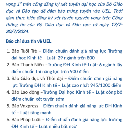
vọng 1” trên cổng đăng ký xét tuyển đại học của Bộ Giáo
dục và Đào tạo để đảm bảo trúng tuyển vào UEL. Thời
gian thực hiện đăng ký xét tuyển nguyện vọng trên Cổng
thông tin của Bộ Giáo dục và Đào tạo: từ ngày
17/7-
30/7/2024
.
Báo chí đưa tin về UEL
Báo Tuổi Trẻ –
Điểm chuẩn đánh giá năng lực Trường
đại học Kinh tế – Luật: 29 ngành trên 800
Báo Thanh Niên –
Trường ĐH Kinh tế-Luật: 6 ngành lấy
điểm chuẩn thi năng lực trên 900 điểm
Báo Giáo dục và Thời đại –
Điểm chuẩn đánh giá năng
lực Trường ĐH Kinh tế – Luật cao nhất 945/1200 điểm
Báo Lao động –
Trường Đại học Kinh tế – Luật công bố
điểm chuẩn xét tuyển sớm
Báo Vnxpress –
Điểm chuẩn đánh giá năng lực ĐH Kinh
tế – Luật tăng mạnh
Báo Pháp Luật –
Điểm chuẩn đánh giá năng lực Trường
ĐH Kinh tế – Luật nhiều bất ngờ