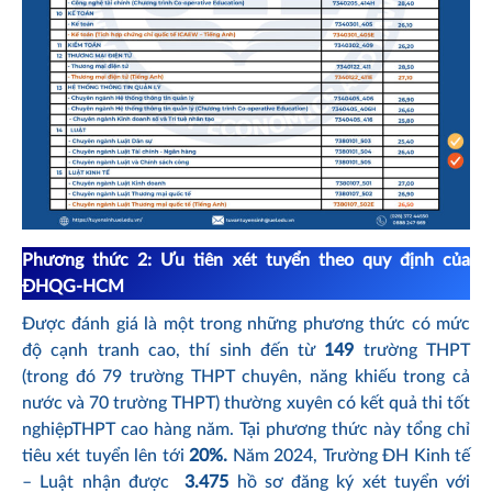
Phương thức 2: Ưu tiên xét tuyển theo quy định của
ĐHQG-HCM
Được đánh giá là một trong những phương thức có mức
độ cạnh tranh cao, thí sinh đến từ
149
trường THPT
(trong đó 79 trường THPT chuyên, năng khiếu trong cả
nước và 70 trường THPT) thường xuyên có kết quả thi tốt
nghiệpTHPT cao hàng năm. Tại phương thức này tổng chỉ
tiêu xét tuyển lên tới
20%.
Năm 2024, Trường ĐH Kinh tế
– Luật nhận được
3.475
hồ sơ đăng ký xét tuyển với