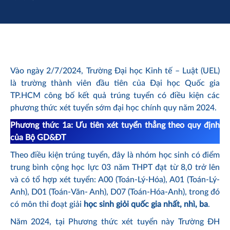
Vào ngày 2/7/2024, Trường Đại học Kinh tế – Luật (UEL)
là trường thành viên đầu tiên của Đại học Quốc gia
TP.HCM công bố kết quả trúng tuyển có điều kiện các
phương thức xét tuyển sớm đại học chính quy năm 2024.
Phương thức 1a:
Ưu tiên xét tuyển thẳng theo quy định
của Bộ GD&ĐT
Theo điều kiện trúng tuyển, đây là nhóm học sinh có điểm
trung bình cộng học lực 03 năm THPT đạt từ 8,0 trở lên
và có tổ hợp xét tuyển: A00 (Toán-Lý-Hóa), A01 (Toán-Lý-
Anh), D01 (Toán-Văn- Anh), D07 (Toán-Hóa-Anh), trong đó
có môn thi đoạt giải
học sinh giỏi quốc gia nhất, nhì, ba
.
Năm 2024, tại Phương thức xét tuyển này Trường ĐH