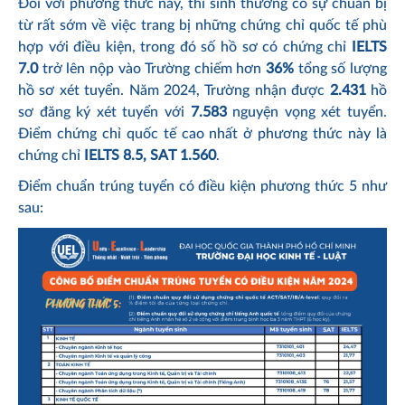
Đối với phương thức này, thí sinh thường có sự chuẩn bị
từ rất sớm về việc trang bị những chứng chỉ quốc tế phù
hợp với điều kiện, trong đó số hồ sơ có chứng chỉ
IELTS
7.0
trở lên nộp vào Trường chiếm hơn
36%
tổng số lượng
hồ sơ xét tuyển. Năm 2024, Trường nhận được
2.431
hồ
sơ đăng ký xét tuyển với
7.583
nguyện vọng xét tuyển.
Điểm chứng chỉ quốc tế cao nhất ở phương thức này là
chứng chỉ
IELTS 8.5, SAT 1.560
.
Điểm chuẩn trúng tuyển có điều kiện phương thức 5 như
sau: