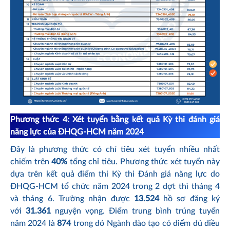
Phương thức 4: Xét tuyển bằng kết quả Kỳ thi đánh giá
năng lực của ĐHQG-HCM năm 2024
Đây là phương thức có chỉ tiêu xét tuyển nhiều nhất
chiếm trên
40%
tổng chỉ tiêu. Phương thức xét tuyển này
dựa trên kết quả điểm thi Kỳ thi Đánh giá năng lực do
ĐHQG-HCM tổ chức năm 2024 trong 2 đợt thì tháng 4
và tháng 6. Trường nhận được
13.524
hồ sơ đăng ký
với
31.361
nguyện vọng. Điểm trung bình trúng tuyển
năm 2024 là
874
trong đó Ngành đào tạo có điểm đủ điều