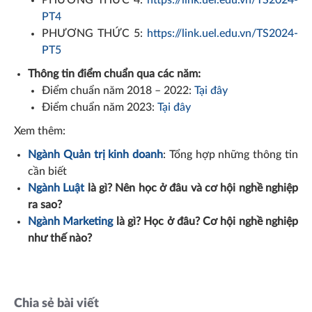
PHƯƠNG THỨC 4:
https://link.uel.edu.vn/TS2024-
PT4
PHƯƠNG THỨC 5:
https://link.uel.edu.vn/TS2024-
PT5
Thông tin điểm chuẩn qua các năm:
Điểm chuẩn năm 2018 – 2022:
Tại đây
Điểm chuẩn năm 2023:
Tại đây
Xem thêm:
Ngành Quản trị kinh doanh
: Tổng hợp những thông tin
cần biết
Ngành Luật
là gì? Nên học ở đâu và cơ hội nghề nghiệp
ra sao?
Ngành Marketing
là gì? Học ở đâu? Cơ hội nghề nghiệp
như thế nào?
Chia sẻ bài viết