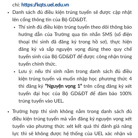
chỉ:
https://kqts.uel.edu.vn
Danh sách đủ điều kiện trúng tuyển sẽ được cập nhật
lên cổng thông tin của Bộ GD&ĐT.
Thí sinh đủ điều kiện trúng tuyển theo dõi thông báo
hướng dẫn của Trường qua tin nhắn SMS (số điện
thoại thí sinh đã đăng ký trong hồ sơ), thực hiện
đăng ký và sắp nguyện vọng đúng theo quy chế
tuyển sinh của Bộ GD&ĐT để được công nhận trúng
tuyển chính thức.
Lưu ý: nếu thí sinh nằm trong danh sách đủ điều
kiện trúng tuyển và muốn nhập học phương thức 4
thì đăng ký
“Nguyện vọng 1”
trên cổng đăng ký xét
tuyển đại học của Bộ GD&ĐT để đảm bảo 100%
trúng tuyển vào UEL.
Trường hợp thí sinh không nằm trong danh sách đủ
điều kiện trúng tuyển mà vẫn đăng ký nguyện vọng xét
tuyển vào phương thức xét kết quả thi đánh giá năng
lực thì sẽ không được hệ thống của UEL xác nhận và