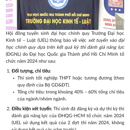
Hội đồng tuyển sinh đại học chính quy Trường Đại học
Kinh tế – Luật (UEL) thông báo về việc
xét tuyển vào đại
học chính quy dựa trên kết quả kỳ thi đánh giá năng lực
(ĐGNL) do Đại học Quốc gia Thành phố Hồ Chí Minh tổ
chức năm 2024 như sau:
Đối tượng, chỉ tiêu
:
Thí sinh tốt nghiệp THPT hoặc tương đương (theo
quy định của Bộ GD&ĐT).
Tổng chỉ tiêu: trong khoảng 40% – 60% tổng chỉ tiêu
của ngành/nhóm ngành.
Điều kiện xét tuyển
: Thí sinh đã đăng ký và dự thi kỳ thi
đánh giá năng lực của ĐHQG-HCM tổ chức năm 2024
(UEL sử dụng kết quả của 2 đợt thi năm 2024, không
sử dụng kết quả các năm trước).