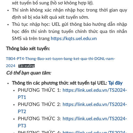
xét tuyển bổ sung (hồ sơ không hợp lệ).
Thí sinh không xác nhận nhập học trong thời gian quy
định sẽ bị xóa kết quả xét tuyển sớm.
Thủ tục nhập học: UEL gửi thông báo hướng dẫn nhập
học đến thí sinh trúng tuyển chính thức qua tin nhắn
SMS và trên trang
https://kqts.uel.edu.vn
Thông báo xét tuyển:
TB04-PT4-Thong-Bao-xet-tuyen-bang-ket-qua-thi-DGNL-nam-
2024
Tải xuống
Có thể bạn quan tâm:
Thông tin các phương thức xét tuyển tại UEL:
Tại đây
PHƯƠNG THỨC 1:
https://link.uel.edu.vn/TS2024-
PT1
PHƯƠNG THỨC 2:
https://link.uel.edu.vn/TS2024-
PT2
PHƯƠNG THỨC 3:
https://link.uel.edu.vn/TS2024-
PT3