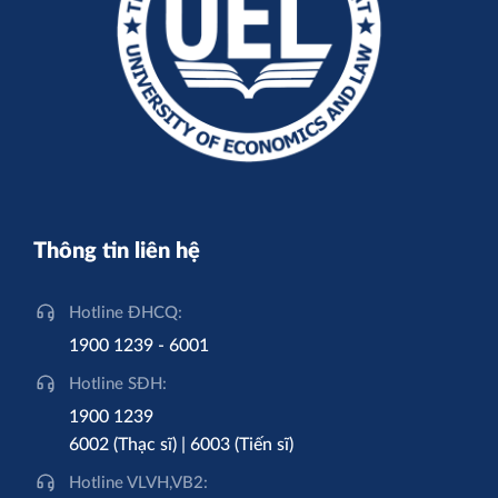
Thông tin liên hệ
Hotline ĐHCQ:
1900 1239 - 6001
Hotline SĐH:
1900 1239
6002 (Thạc sĩ) | 6003 (Tiến sĩ)
Hotline VLVH,VB2: