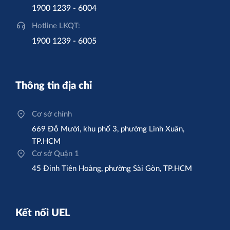
1900 1239 - 6004
Hotline LKQT:
1900 1239 - 6005
Thông tin địa chỉ
Cơ sở chính
669 Đỗ Mười, khu phố 3, phường Linh Xuân,
TP.HCM
Cơ sở Quận 1
45 Đinh Tiên Hoàng, phường Sài Gòn, TP.HCM
Kết nối UEL