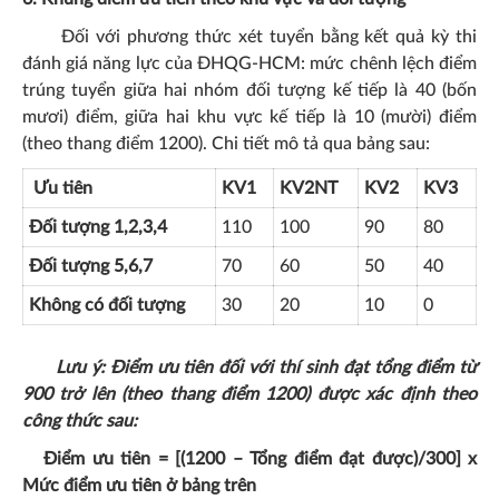
Đối với phương thức xét tuyển bằng kết quả kỳ thi
đánh giá năng lực của ĐHQG-HCM: mức chênh lệch điểm
trúng tuyển giữa hai nhóm đối tượng kế tiếp là 40 (bốn
mươi) điểm, giữa hai khu vực kế tiếp là 10 (mười) điểm
(theo thang điểm 1200). Chi tiết mô tả qua bảng sau:
Ưu tiên
KV1
KV2NT
KV2
KV3
Đối tượng 1,2,3,4
110
100
90
80
Đối tượng 5,6,7
70
60
50
40
Không có đối tượng
30
20
10
0
Lưu ý: Điểm ưu tiên đối với thí sinh đạt tổng điểm từ
900 trở lên (theo thang điểm 1200) được xác định theo
công thức sau:
Điểm ưu tiên = [(1200 – Tổng điểm đạt được)/300] x
Mức điểm ưu tiên ở bảng trên