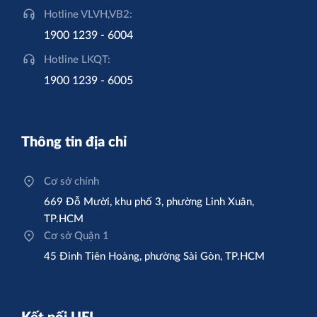
Hotline VLVH,VB2:
1900 1239 - 6004
Hotline LKQT:
1900 1239 - 6005
Thông tin địa chỉ
Cơ sở chính
669 Đỗ Mười, khu phố 3, phường Linh Xuân,
TP.HCM
Cơ sở Quận 1
45 Đinh Tiên Hoàng, phường Sài Gòn, TP.HCM