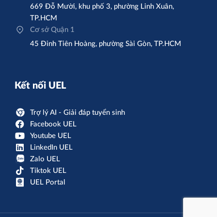
669 Đỗ Mười, khu phố 3, phường Linh Xuân,
TP.HCM
Cơ sở Quận 1
45 Đinh Tiên Hoàng, phường Sài Gòn, TP.HCM
Kết nối UEL
Trợ lý AI - Giải đáp tuyển sinh
Facebook UEL
Youtube UEL
LinkedIn UEL
Zalo UEL
Tiktok UEL
UEL Portal