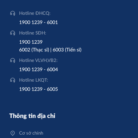
Hotline ĐHCQ:
1900 1239 - 6001
Hotline SĐH:
1900 1239
6002 (Thạc sĩ) | 6003 (Tiến sĩ)
Hotline VLVH,VB2:
1900 1239 - 6004
Hotline LKQT:
1900 1239 - 6005
Thông tin địa chỉ
Cơ sở chính