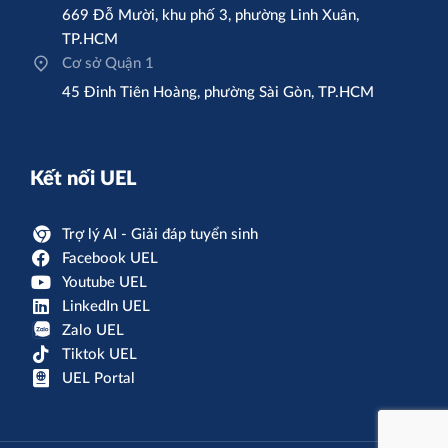
669 Đỗ Mười, khu phố 3, phường Linh Xuân,
TP.HCM
Cơ sở Quận 1
45 Đinh Tiên Hoàng, phường Sài Gòn, TP.HCM
Kết nối UEL
Trợ lý AI - Giải đáp tuyển sinh
Facebook UEL
Youtube UEL
LinkedIn UEL
Zalo UEL
Tiktok UEL
UEL Portal