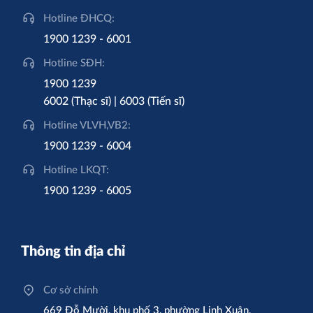
Hotline ĐHCQ:
1900 1239 - 6001
Hotline SĐH:
1900 1239
6002 (Thạc sĩ) | 6003 (Tiến sĩ)
Hotline VLVH,VB2:
1900 1239 - 6004
Hotline LKQT:
1900 1239 - 6005
Thông tin địa chỉ
Cơ sở chính
669 Đỗ Mười, khu phố 3, phường Linh Xuân,