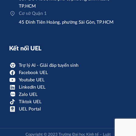
TP.HCM
Cơ sở Quận 1
45 Đinh Tiên Hoàng, phường Sài Gòn, TP.HCM
Kết nối UEL
Trợ lý AI - Giải đáp tuyển sinh
Facebook UEL
Youtube UEL
LinkedIn UEL
Zalo UEL
Tiktok UEL
UEL Portal
Copyright © 2023 Trường Đại học Kinh tế – Luật