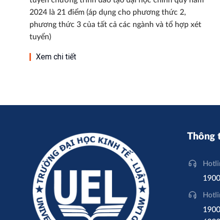
tuyển chương trình đào tạo đại học chính quy năm
2024 là 21 điểm (áp dụng cho phương thức 2,
phương thức 3 của tất cả các ngành và tổ hợp xét
tuyển)
Xem chi tiết
Thông t
Hotl
1900
Hotl
1900