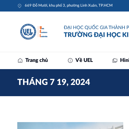
669 Đỗ Mười, khu phố 3, phường Linh Xuân, TP.HCM
Trang chủ
Về UEL
Hìn
THÁNG 7 19, 2024