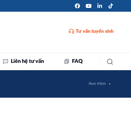
Tư vấn tuyển sinh
Liên hệ tư vấn
FAQ
Xem thêm