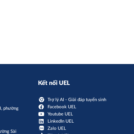
Kết nối UEL
Trợ lý AI - Giải đáp tuyển sinh
Facebook UEL
3, phường
Youtube UEL
LinkedIn UEL
Zalo UEL
ường Sài